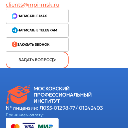
clients@mpi-msk.ru
НАПИСАТЬ В MAX
НАПИСАТЬ В TELEGRAM
ЗАКАЗАТЬ ЗВОНОК
ЗАДАТЬ ВОПРОС
№ лицензии: Л035-01298-77/ 01242403
Принимаем оплату: