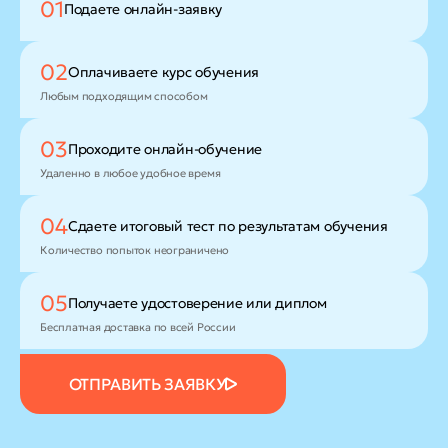
01
Подаете
онлайн-заявку
02
Оплачиваете
курс обучения
Любым подходящим способом
03
Проходите
онлайн-обучение
Удаленно в любое удобное время
04
Сдаете итоговый тест
по результатам обучения
Количество попыток неограничено
05
Получаете удостоверение
или диплом
Бесплатная доставка по всей России
ОТПРАВИТЬ ЗАЯВКУ