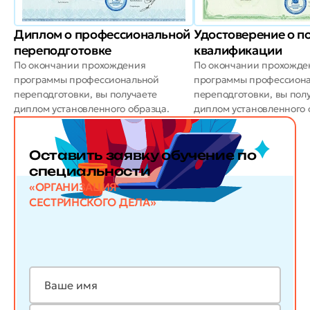
Диплом о профессиональной
Удостоверение о 
переподготовке
квалификации
По окончании прохождения
По окончании прохожде
программы профессиональной
программы профессион
переподготовки, вы получаете
переподготовки, вы пол
диплом установленного образца.
диплом установленного 
Оставить заявку обучение по
специальности
«ОРГАНИЗАЦИЯ
СЕСТРИНСКОГО ДЕЛА»