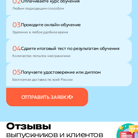
02
Оплачиваете
курс обучения
Любым подходящим способом
03
Проходите
онлайн-обучение
Удаленно в любое удобное время
04
Сдаете итоговый тест
по результатам обучения
Количество попыток неограничено
05
Получаете удостоверение
или диплом
Бесплатная доставка по всей России
ОТПРАВИТЬ ЗАЯВКУ
Отзывы
выпускников и клиентов