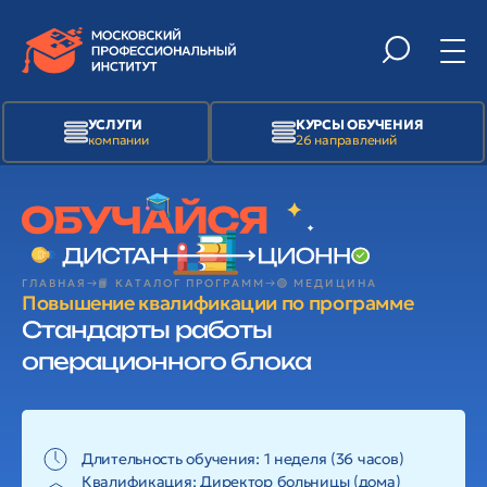
УСЛУГИ
КУРСЫ ОБУЧЕНИЯ
компании
26 направлений
ГЛАВНАЯ
📙 КАТАЛОГ ПРОГРАММ
🟢 МЕДИЦИНА
Повышение квалификации по программе
Стандарты работы
операционного блока
Длительность обучения: 1 неделя (36 часов)
Квалификация:
Директор больницы (дома)