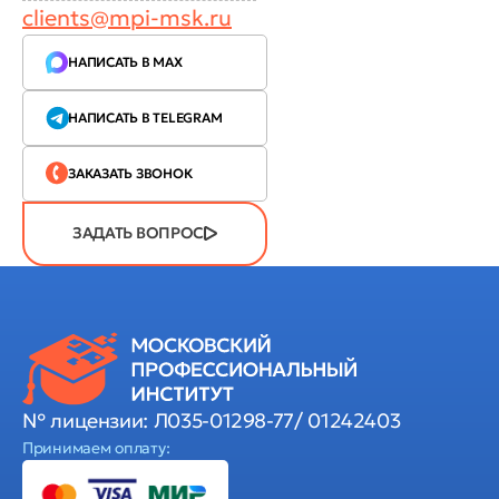
clients@mpi-msk.ru
НАПИСАТЬ В MAX
НАПИСАТЬ В TELEGRAM
ЗАКАЗАТЬ ЗВОНОК
ЗАДАТЬ ВОПРОС
№ лицензии: Л035-01298-77/ 01242403
Принимаем оплату: