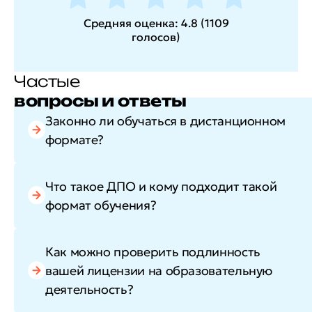
Средняя оценка:
4.8
(
1109
голосов
)
Частые
вопросы и ответы
Законно ли обучаться в дистанционном
формате?
Что такое ДПО и кому подходит такой
формат обучения?
Как можно проверить подлинность
вашей лицензии на образовательную
деятельность?