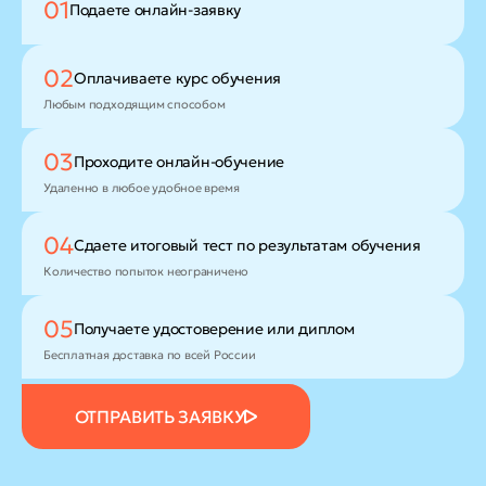
01
Подаете
онлайн-заявку
02
Оплачиваете
курс обучения
Любым подходящим способом
03
Проходите
онлайн-обучение
Удаленно в любое удобное время
04
Сдаете итоговый тест
по результатам обучения
Количество попыток неограничено
05
Получаете удостоверение
или диплом
Бесплатная доставка по всей России
ОТПРАВИТЬ ЗАЯВКУ