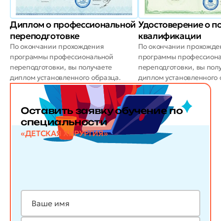
Диплом о профессиональной
Удостоверение о 
переподготовке
квалификации
По окончании прохождения
По окончании прохожде
программы профессиональной
программы профессион
переподготовки, вы получаете
переподготовки, вы пол
диплом установленного образца.
диплом установленного 
Оставить заявку обучение по
специальности
«ДЕТСКАЯ ХИРУРГИЯ»