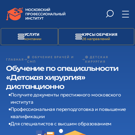
УСЛУГИ
КУРСЫ ОБУЧЕНИЯ
компании
26 направлений
📙 ОБУЧЕНИЕ ВРАЧЕЙ И
🟢 ДЕТСКАЯ
ГЛАВНАЯ
СМП
ХИРУРГИЯ
Обучение по специальности
«Детская хирургия»
дистанционно
Получите документы престижного московского
института
Профессиональная переподготовка и повышение
квалификации
Для специалистов с высшим образованием