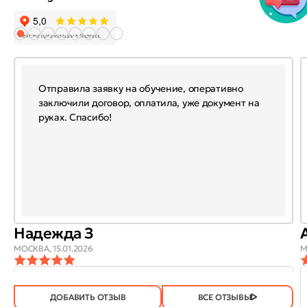
Отправила заявку на обучение, оперативно
заключили договор, оплатила, уже документ на
руках. Спасибо!
Надежда З
МОСКВА,
15.01.2026
М
ОТЗЫВ
ОТЗЫВ БЫЛ
ДА
(746)
НЕТ
(20)
ПОЛЕЗЕН?
ДОБАВИТЬ ОТЗЫВ
ВСЕ ОТЗЫВЫ