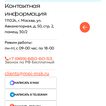
Контактная
информация
111024, г. Москва, ул.
Авиамоторная, д. 50, стр. 2,
помещ. 30/2
Режим работы:
пн-пт, с 09-00 час. по 18-00
+7 (989) 680-60-53
Звонок по РФ бесплатный
clients@mpi-msk.ru
НАПИСАТЬ В MAX
НАПИСАТЬ В TELEGRAM