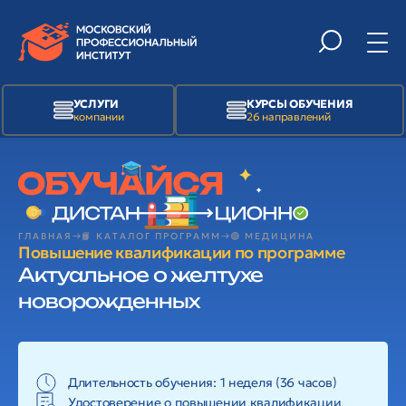
УСЛУГИ
КУРСЫ ОБУЧЕНИЯ
компании
26 направлений
ГЛАВНАЯ
📙 КАТАЛОГ ПРОГРАММ
🟢 МЕДИЦИНА
Повышение квалификации по программе
Актуальное о желтухе
новорожденных
Длительность обучения: 1 неделя (36 часов)
Удостоверение о повышении квалификации