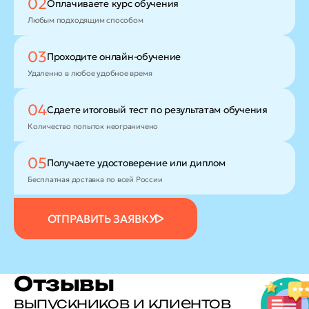
02
Оплачиваете
курс обучения
Любым подходящим способом
03
Проходите
онлайн-обучение
Удаленно в любое удобное время
04
Сдаете итоговый тест
по результатам обучения
Количество попыток неограничено
05
Получаете удостоверение
или диплом
Бесплатная доставка по всей России
ОТПРАВИТЬ ЗАЯВКУ
Отзывы
выпускников и клиентов