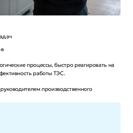
адач
ов
огические процессы, быстро реагировать на
ффективность работы ТЭС.
и руководителем производственного
о роста.