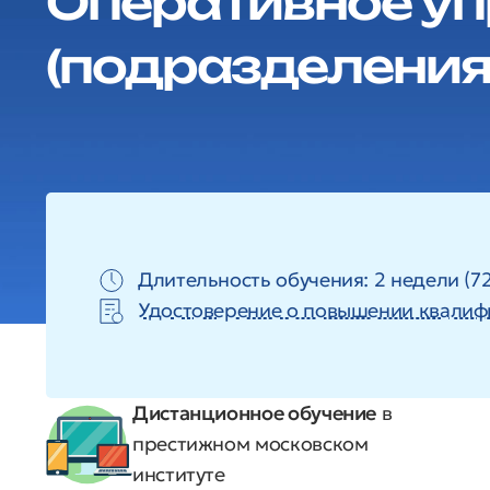
Оперативное уп
(подразделения
Длительность обучения: 2 недели (72
Удостоверение о повышении квалиф
Дистанционное обучение
в
престижном московском
институте