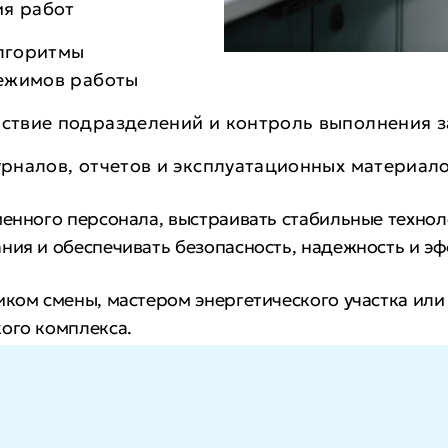
ия работ
лгоритмы
режимов работы
ствие подразделений и контроль выполнения з
рналов, отчетов и эксплуатационных материал
менного персонала, выстраивать стабильные технол
ния и обеспечивать безопасность, надежность и э
иком смены, мастером энергетического участка ил
ого комплекса.
ите возможности профессионального и финансовог