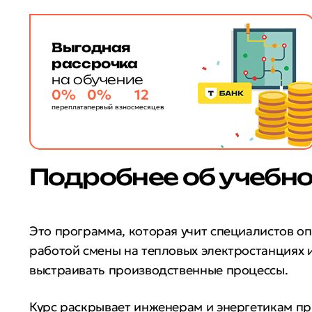
Выгодная
рассрочка
на обучение
0%
0%
12
переплата
первый взнос
месяцев
Подробнее об учебн
Это программа, которая учит специалистов о
работой смены на тепловых электростанциях 
выстраивать производственные процессы.
Курс раскрывает инженерам и энергетикам п