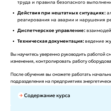
труда и правила безопасного выполнен
Действия при нештатных ситуациях:
а
реагирования на аварии и нарушения 
Диспетчерское управление:
взаимодей
Техническая документация:
ведение жу
Вы научитесь уверенно руководить работой с
изменения, контролировать работу оборудова
После обучения вы сможете работать начальн
подразделения на предприятиях энергетическ
Вы улучшите управленческие навыки и расшир
Содержание курса