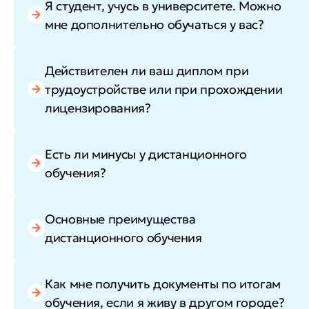
Я студент, учусь в университете. Можно
мне дополнительно обучаться у вас?
Действителен ли ваш диплом при
трудоустройстве или при прохождении
лицензирования?
Есть ли минусы у дистанционного
обучения?
Основные преимущества
дистанционного обучения
Как мне получить документы по итогам
обучения, если я живу в другом городе?