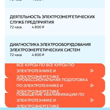
ДЕЯТЕЛЬНОСТЬ ЭЛЕКТРОЭНЕРГЕТИЧЕСКИХ
СЛУЖБ ПРЕДПРИЯТИЯ
72 часа
4 800 ₽
ДИАГНОСТИКА ЭЛЕКТРООБОРУДОВАНИЯ
ЭЛЕКТРОЭНЕРГЕТИЧЕСКИХ СИСТЕМ
72 часа
4 800 ₽
ВСЕ КУРСЫ ПО ВСЕ КУРСЫ ПО
ЭЛЕКТРОТЕХНИКЕ И
ЭЛЕКТРОЭНЕРГЕТИКЕ
ПРОФЕССИОНАЛЬНАЯ ПОДГОТОВКА
ПО ЭЛЕКТРОТЕХНИКЕ И
ЭЛЕКТРОЭНЕРГЕТИКЕ
ПОВЫШЕНИЕ КВАЛИФИКАЦИИ ПО
ЭЛЕКТРОТЕХНИКЕ И
ЭЛЕКТРОЭНЕРГЕТИКЕ