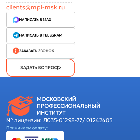
clients@mpi-msk.ru
НАПИСАТЬ В MAX
НАПИСАТЬ В TELEGRAM
ЗАКАЗАТЬ ЗВОНОК
ЗАДАТЬ ВОПРОС
№ лицензии: Л035-01298-77/ 01242403
Принимаем оплату: