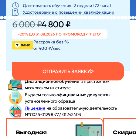
Длительность обучения: 2 недели (72 часа)
Удостоверение о повышении квалификации
6 000 ₽
4 800 ₽
-20% ДО 31.08.2026 ПО ПРОМОКОДУ "ЛЕТО"
Рассрочка без %
от 400 ₽/мес
ОТПРАВИТЬ ЗАЯВКУ
Дистанционное обучение
в престижном
московском институте
Выдаем только
официальные документы
установленного образца
Лицензия
на образовательную деятельность
№Л035-01298-77/ 01242403
Выгодная
Скидк