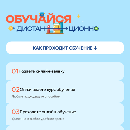
КАК ПРОХОДИТ ОБУЧЕНИЕ ↓
01
Подаете
онлайн-заявку
02
Оплачиваете
курс обучения
Любым подходящим способом
03
Проходите
онлайн-обучение
Удаленно в любое удобное время