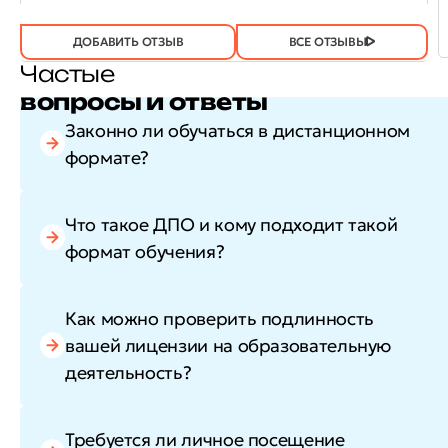
ОТЗЫВ
ОТЗЫВ БЫЛ
ДА
(746)
НЕТ
(22)
ПОЛЕЗЕН?
ДОБАВИТЬ ОТЗЫВ
ВСЕ ОТЗЫВЫ
Частые
вопросы и ответы
Законно ли обучаться в дистанционном
формате?
Что такое ДПО и кому подходит такой
формат обучения?
Как можно проверить подлинность
вашей лицензии на образовательную
деятельность?
Требуется ли личное посещение