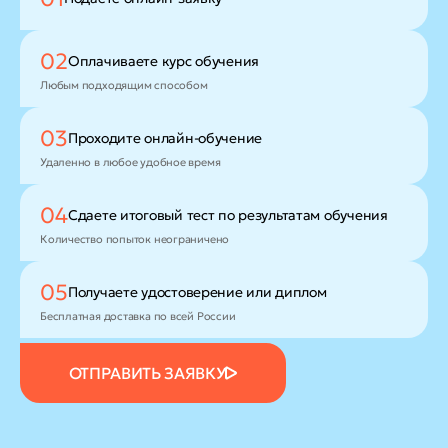
02
Оплачиваете
курс обучения
Любым подходящим способом
03
Проходите
онлайн-обучение
Удаленно в любое удобное время
04
Сдаете итоговый тест
по результатам обучения
Количество попыток неограничено
05
Получаете удостоверение
или диплом
Бесплатная доставка по всей России
ОТПРАВИТЬ ЗАЯВКУ