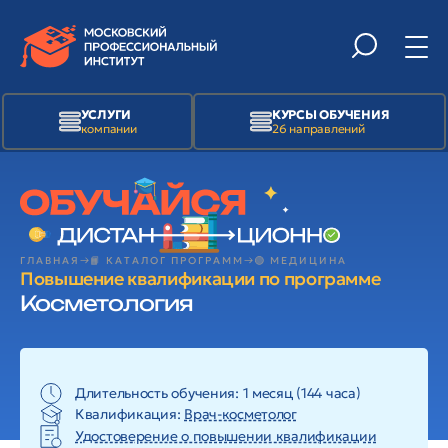
УСЛУГИ
КУРСЫ ОБУЧЕНИЯ
компании
26 направлений
ГЛАВНАЯ
📙 КАТАЛОГ ПРОГРАММ
🟢 МЕДИЦИНА
Повышение квалификации по программе
Косметология
Длительность обучения: 1 месяц (144 часа)
Квалификация:
Врач-косметолог
Удостоверение о повышении квалификации