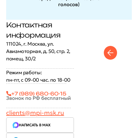
голосов
)
Контактная
информация
111024, г. Москва, ул.
Авиамоторная, д. 50, стр. 2,
помещ. 30/2
Режим работы:
пн-пт, с 09-00 час. по 18-00
+7 (989) 680-60-15
Звонок по РФ бесплатный
clients@mpi-msk.ru
НАПИСАТЬ В MAX