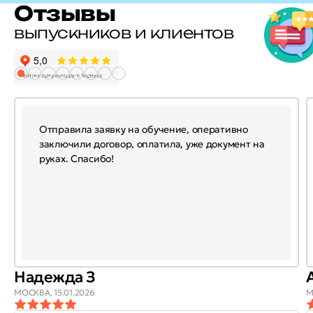
Отзывы
выпускников и клиентов
Отправила заявку на обучение, оперативно
заключили договор, оплатила, уже документ на
руках. Спасибо!
Надежда З
МОСКВА,
15.01.2026
М