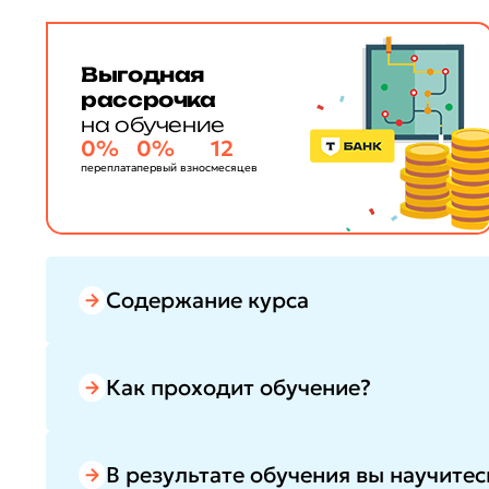
Выгодная
рассрочка
на обучение
0%
0%
12
переплата
первый взнос
месяцев
Содержание курса
Как проходит обучение?
В результате обучения вы научитес