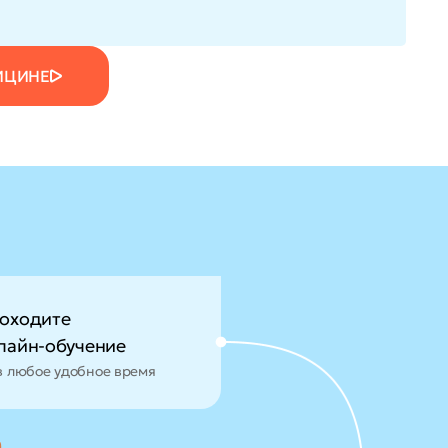
ИЦИНЕ
оходите
лайн-обучение
в любое удобное время