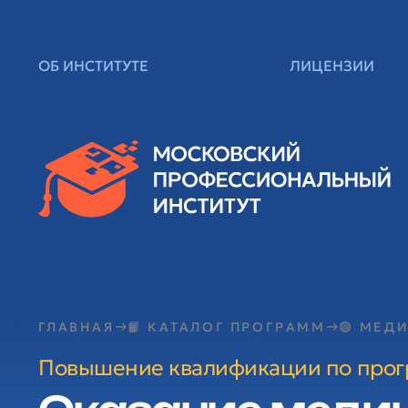
ОБ ИНСТИТУТЕ
ЛИЦЕНЗИИ
ГЛАВНАЯ
📙 КАТАЛОГ ПРОГРАММ
🟢 МЕД
Повышение квалификации по про