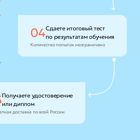
Сдаете итоговый тест
04
по результатам обучения
Количество попыток неограничено
Получаете удостоверение
5
или диплом
атная доставка по всей России