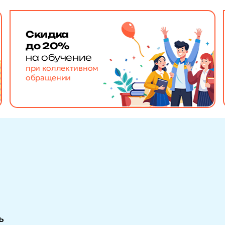
Скидка
до 20%
на обучение
при коллективном
обращении
ь