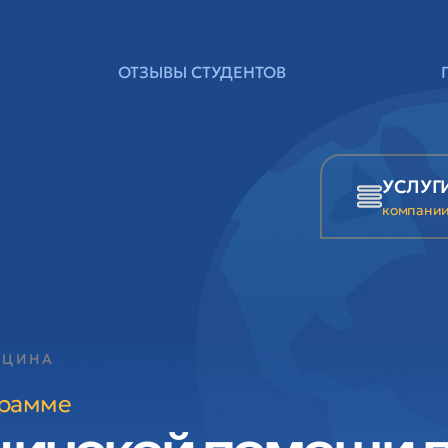
ОТЗЫВЫ СТУДЕНТОВ
УСЛУГ
компани
ИЦИНА
грамме