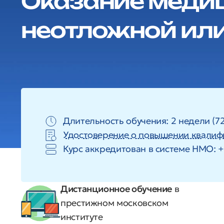
Оказание меди
неотложной ил
Длительность обучения: 2 недели (72
Удостоверение о повышении квалиф
Курс аккредитован в системе HMO: 
Дистанционное обучение
в
престижном московском
институте