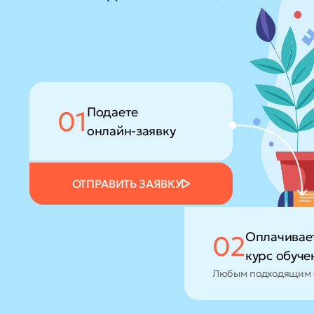
Подаете
01
онлайн-заявку
ОТПРАВИТЬ ЗАЯВКУ
Оплачивае
02
курс обуче
Любым подходящим 