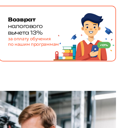
Возврат
налогового
вычета 13%
за оплату обучения
по нашим программам