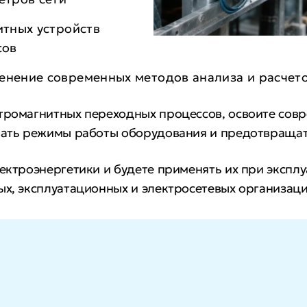
тных устройств
сов
нение современных методов анализа и расчет
ктромагнитных переходных процессов, освоите сов
овать режимы работы оборудования и предотвращат
ектроэнергетики и будете применять их при эксплу
ых, эксплуатационных и электросетевых организаци
ать в сложных инженерных проектах, претендовать