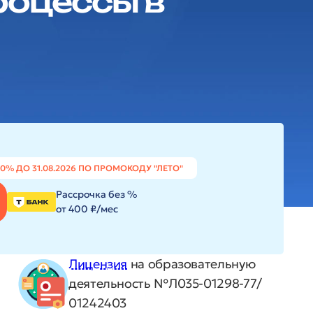
роцессы в
20% ДО 31.08.2026 ПО ПРОМОКОДУ "ЛЕТО"
Рассрочка без %
от 400 ₽/мес
Лицензия
на образовательную
деятельность №Л035-01298-77/
01242403