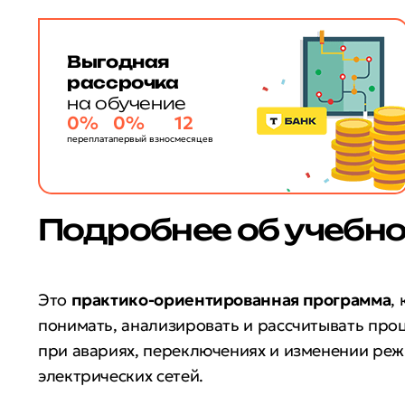
Выгодная
рассрочка
на обучение
0%
0%
12
переплата
первый взнос
месяцев
Подробнее об учебн
Это
практико-ориентированная программа
,
понимать, анализировать и рассчитывать про
при авариях, переключениях и изменении ре
электрических сетей.