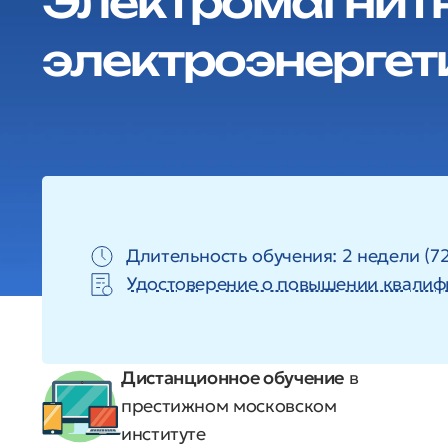
Электромагнитн
электроэнергет
Длительность обучения: 2 недели (72
Удостоверение о повышении квалиф
Дистанционное обучение
в
престижном московском
институте