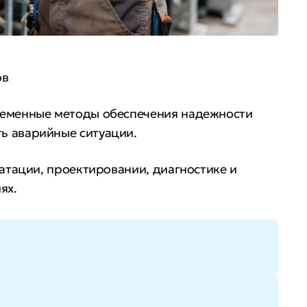
ов
ременные методы обеспечения надежности
ь аварийные ситуации.
атации, проектировании, диагностике и
ях.
 на более ответственные должности и