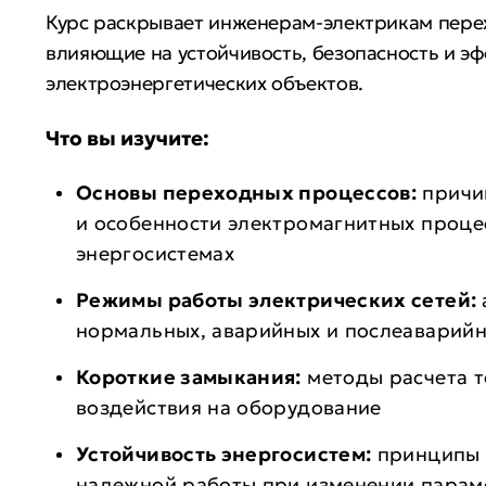
Курс раскрывает инженерам-электрикам пере
влияющие на устойчивость, безопасность и э
электроэнергетических объектов.
Что вы изучите:
Основы переходных процессов:
причи
и особенности электромагнитных проце
энергосистемах
Режимы работы электрических сетей:
нормальных, аварийных и послеаварий
Короткие замыкания:
методы расчета т
воздействия на оборудование
Устойчивость энергосистем:
принципы 
надежной работы при изменении парам