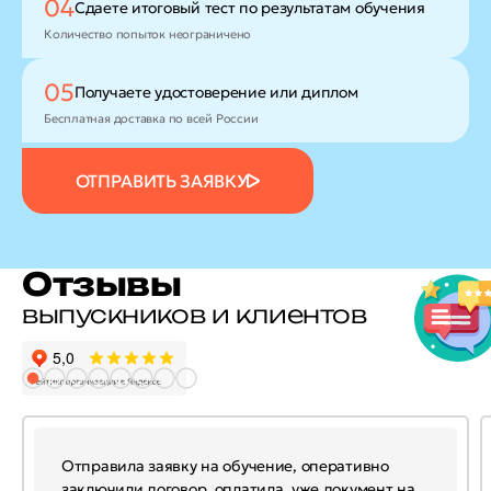
04
Сдаете итоговый тест
по результатам обучения
Количество попыток неограничено
05
Получаете удостоверение
или диплом
Бесплатная доставка по всей России
ОТПРАВИТЬ ЗАЯВКУ
Отзывы
выпускников и клиентов
Отправила заявку на обучение, оперативно
заключили договор, оплатила, уже документ на