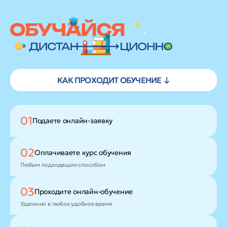
КАК ПРОХОДИТ ОБУЧЕНИЕ ↓
01
Подаете
онлайн-заявку
02
Оплачиваете
курс обучения
Любым подходящим способом
03
Проходите
онлайн-обучение
Удаленно в любое удобное время