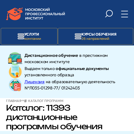
УСЛУГИ
КУРСЫ ОБУЧЕНИЯ
компании
26 направлений
Дистанционное обучение
в престижном
московском институте
Выдаем только
официальные документы
установленного образца
Лицензия
на образовательную деятельность
№Л035-01298-77/ 01242403
ГЛАВНАЯ
📙 КАТАЛОГ ПРОГРАММ
Каталог: 11393
дистанционные
программы обучения