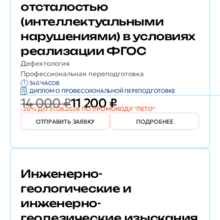
отсталостью
(интеллектуальными
нарушениями) в условиях
реализации ФГОС
Дефектология
Профессиональная переподготовка
340 ЧАСОВ
ДИПЛОМ О ПРОФЕССИОНАЛЬНОЙ ПЕРЕПОДГОТОВКЕ
14 000 ₽
11 200 ₽
-20% ДО 31.08.2026 ПО ПРОМОКОДУ "ЛЕТО"
ОТПРАВИТЬ ЗАЯВКУ
ПОДРОБНЕЕ
Инженерно-
геологические и
инженерно-
геодезические изыскания