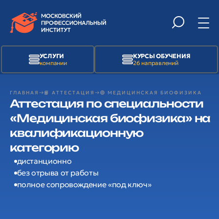
УСЛУГИ
КУРСЫ ОБУЧЕНИЯ
компании
26 направлений
ГЛАВНАЯ
📙 АТТЕСТАЦИЯ
🟢 МЕДИЦИНСКАЯ БИОФИЗИКА
Аттестация по специальности
«Медицинская биофизика» на
квалификационную
категорию
дистанционно
без отрыва от работы
полное сопровождение «под ключ»