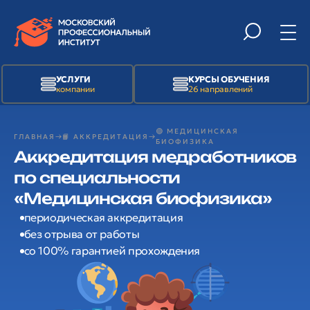
УСЛУГИ
КУРСЫ ОБУЧЕНИЯ
компании
26 направлений
🟢 МЕДИЦИНСКАЯ
ГЛАВНАЯ
📙 АККРЕДИТАЦИЯ
БИОФИЗИКА
Аккредитация медработников
по специальности
«Медицинская биофизика»
периодическая аккредитация
без отрыва от работы
со 100% гарантией прохождения