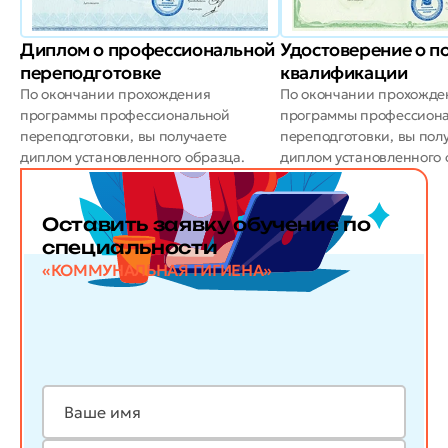
Диплом о профессиональной
Удостоверение о 
переподготовке
квалификации
По окончании прохождения
По окончании прохожде
программы профессиональной
программы профессион
переподготовки, вы получаете
переподготовки, вы пол
диплом установленного образца.
диплом установленного 
Оставить заявку обучение по
специальности
«КОММУНАЛЬНАЯ ГИГИЕНА»