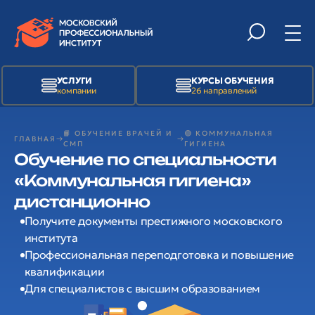
УСЛУГИ
КУРСЫ ОБУЧЕНИЯ
компании
26 направлений
📙 ОБУЧЕНИЕ ВРАЧЕЙ И
🟢 КОММУНАЛЬНАЯ
ГЛАВНАЯ
СМП
ГИГИЕНА
Обучение по специальности
«Коммунальная гигиена»
дистанционно
Получите документы престижного московского
института
Профессиональная переподготовка и повышение
квалификации
Для специалистов с высшим образованием