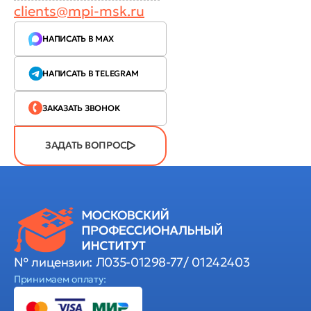
clients@mpi-msk.ru
НАПИСАТЬ В MAX
НАПИСАТЬ В TELEGRAM
ЗАКАЗАТЬ ЗВОНОК
ЗАДАТЬ ВОПРОС
№ лицензии: Л035-01298-77/ 01242403
Принимаем оплату: