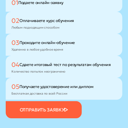
01
Подаете
онлайн-заявку
02
Оплачиваете
курс обучения
Любым подходящим способом
03
Проходите
онлайн-обучение
Удаленно в любое удобное время
04
Сдаете итоговый тест
по результатам обучения
Количество попыток неограничено
05
Получаете удостоверение
или диплом
Бесплатная доставка по всей России
ОТПРАВИТЬ ЗАЯВКУ