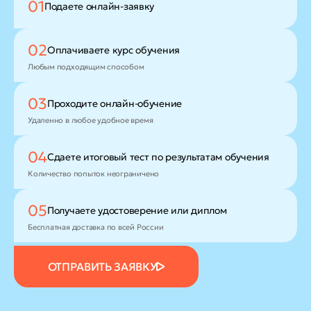
01
Подаете
онлайн-заявку
02
Оплачиваете
курс обучения
Любым подходящим способом
03
Проходите
онлайн-обучение
Удаленно в любое удобное время
04
Сдаете итоговый тест
по результатам обучения
Количество попыток неограничено
05
Получаете удостоверение
или диплом
Бесплатная доставка по всей России
ОТПРАВИТЬ ЗАЯВКУ