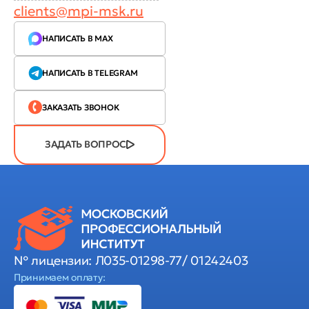
clients@mpi-msk.ru
НАПИСАТЬ В MAX
НАПИСАТЬ В TELEGRAM
ЗАКАЗАТЬ ЗВОНОК
ЗАДАТЬ ВОПРОС
№ лицензии: Л035-01298-77/ 01242403
Принимаем оплату: