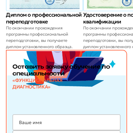
Диплом о профессиональной
Удостоверение о 
переподготовке
квалификации
По окончании прохождения
По окончании прохожде
программы профессиональной
программы профессион
переподготовки, вы получаете
переподготовки, вы пол
диплом установленного образца.
диплом установленного 
Оставить заявку обучение по
специальности
«ФУНКЦИОНАЛЬНАЯ
ДИАГНОСТИКА»