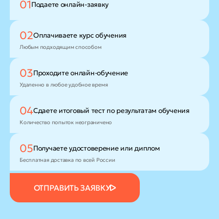
01
Подаете
онлайн-заявку
02
Оплачиваете
курс обучения
Любым подходящим способом
03
Проходите
онлайн-обучение
Удаленно в любое удобное время
04
Сдаете итоговый тест
по результатам обучения
Количество попыток неограничено
05
Получаете удостоверение
или диплом
Бесплатная доставка по всей России
ОТПРАВИТЬ ЗАЯВКУ