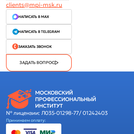
clients@mpi-msk.ru
НАПИСАТЬ В MAX
НАПИСАТЬ В TELEGRAM
ЗАКАЗАТЬ ЗВОНОК
ЗАДАТЬ ВОПРОС
№ лицензии: Л035-01298-77/ 01242403
Принимаем оплату: