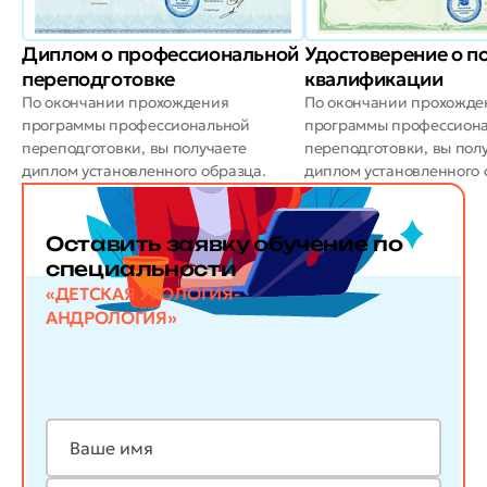
Диплом о профессиональной
Удостоверение о 
переподготовке
квалификации
По окончании прохождения
По окончании прохожде
программы профессиональной
программы профессион
переподготовки, вы получаете
переподготовки, вы пол
диплом установленного образца.
диплом установленного 
Оставить заявку обучение по
специальности
«ДЕТСКАЯ УРОЛОГИЯ-
АНДРОЛОГИЯ»