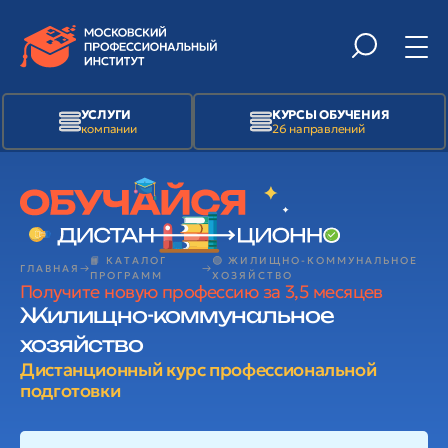
УСЛУГИ
КУРСЫ ОБУЧЕНИЯ
компании
26 направлений
📙 КАТАЛОГ
🟢 ЖИЛИЩНО-КОММУНАЛЬНОЕ
ГЛАВНАЯ
ПРОГРАММ
ХОЗЯЙСТВО
Получите новую профессию за 3,5 месяцев
Жилищно-коммунальное
хозяйство
Дистанционный курс профессиональной
подготовки