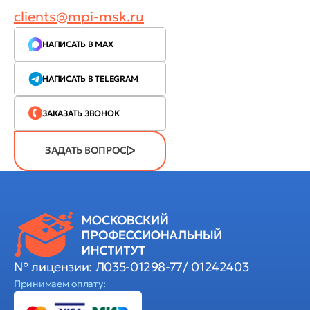
clients@mpi-msk.ru
НАПИСАТЬ В MAX
НАПИСАТЬ В TELEGRAM
ЗАКАЗАТЬ ЗВОНОК
ЗАДАТЬ ВОПРОС
№ лицензии: Л035-01298-77/ 01242403
Принимаем оплату: