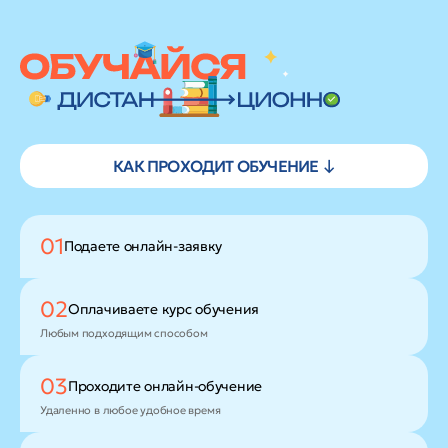
КАК ПРОХОДИТ ОБУЧЕНИЕ ↓
01
Подаете
онлайн-заявку
02
Оплачиваете
курс обучения
Любым подходящим способом
03
Проходите
онлайн-обучение
Удаленно в любое удобное время