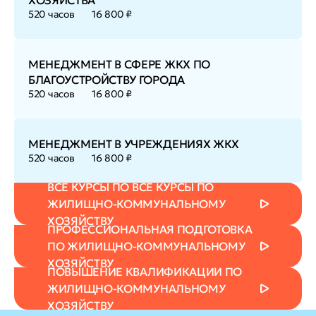
ХОЗЯЙСТВА
520 часов
16 800 ₽
МЕНЕДЖМЕНТ В СФЕРЕ ЖКХ ПО
БЛАГОУСТРОЙСТВУ ГОРОДА
520 часов
16 800 ₽
МЕНЕДЖМЕНТ В УЧРЕЖДЕНИЯХ ЖКХ
520 часов
16 800 ₽
ВСЕ КУРСЫ ПО ВСЕ КУРСЫ ПО
ЖИЛИЩНО-КОММУНАЛЬНОМУ
ХОЗЯЙСТВУ
ПРОФЕССИОНАЛЬНАЯ ПОДГОТОВКА
ПО ЖИЛИЩНО-КОММУНАЛЬНОМУ
ХОЗЯЙСТВУ
ПОВЫШЕНИЕ КВАЛИФИКАЦИИ ПО
ЖИЛИЩНО-КОММУНАЛЬНОМУ
ХОЗЯЙСТВУ