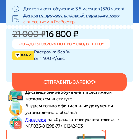
Длительность обучения: 3,5 месяцев (520 часов)
Диплом о профессиональной переподготовке
с внесением в ГосРеестр
21 000 ₽
16 800 ₽
-20% ДО 31.08.2026 ПО ПРОМОКОДУ "ЛЕТО"
Рассрочка без %
от 1 400 ₽/мес
ОТПРАВИТЬ ЗАЯВКУ
Дистанционное обучение
в престижном
московском институте
Выдаем только
официальные документы
установленного образца
Лицензия
на образовательную деятельность
№Л035-01298-77/ 01242403