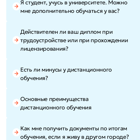
Я студент, учусь в университете. Можно
мне дополнительно обучаться у вас?
Действителен ли ваш диплом при
трудоустройстве или при прохождении
лицензирования?
Есть ли минусы у дистанционного
обучения?
Основные преимущества
дистанционного обучения
Как мне получить документы по итогам
обучения, если я живу в другом городе?