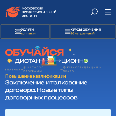
УСЛУГИ
КУРСЫ ОБУЧЕНИЯ
компании
26 направлений
📙 КАТАЛОГ
🟢 ЮРИСПРУДЕНЦИЯ И
ГЛАВНАЯ
ПРОГРАММ
ПРАВО
Повышение квалификации
Заключение и толкование
договора. Новые типы
договорных процессов