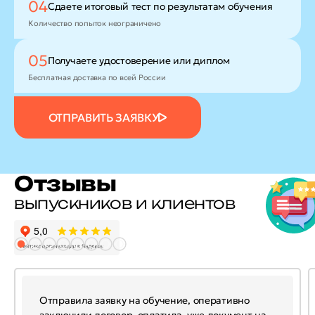
04
Сдаете итоговый тест
по результатам обучения
Количество попыток неограничено
05
Получаете удостоверение
или диплом
Бесплатная доставка по всей России
ОТПРАВИТЬ ЗАЯВКУ
Отзывы
выпускников и клиентов
Отправила заявку на обучение, оперативно
заключили договор, оплатила, уже документ на