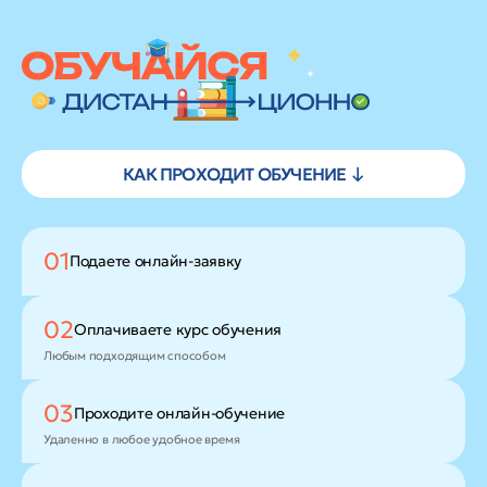
КАК ПРОХОДИТ ОБУЧЕНИЕ ↓
01
Подаете
онлайн-заявку
02
Оплачиваете
курс обучения
Любым подходящим способом
03
Проходите
онлайн-обучение
Удаленно в любое удобное время