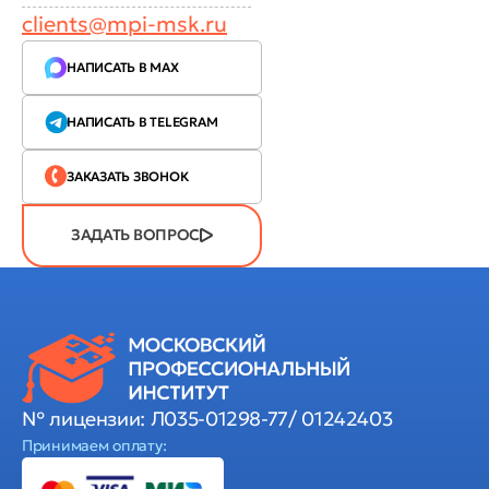
clients@mpi-msk.ru
НАПИСАТЬ В MAX
НАПИСАТЬ В TELEGRAM
ЗАКАЗАТЬ ЗВОНОК
ЗАДАТЬ ВОПРОС
№ лицензии: Л035-01298-77/ 01242403
Принимаем оплату: