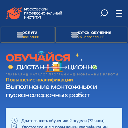
УСЛУГИ
КУРСЫ ОБУЧЕНИЯ
компании
26 направлений
ГЛАВНАЯ
📙 КАТАЛОГ ПРОГРАММ
🟢 МОНТАЖНЫЕ РАБОТЫ
Повышение квалификации
Выполнение монтажных и
пусконаладочных работ
Длительность обучения: 2 недели (72 часа)
Удостоверение о повышении квалификации