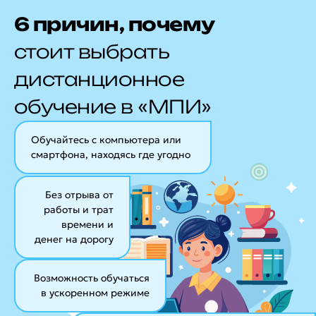
6 причин, почему
стоит выбрать
дистанционное
обучение в «МПИ»
Обучайтесь с компьютера или
смартфона, находясь где угодно
Без отрыва от
работы и трат
времени и
денег на дорогу
Возможность обучаться
в ускоренном режиме