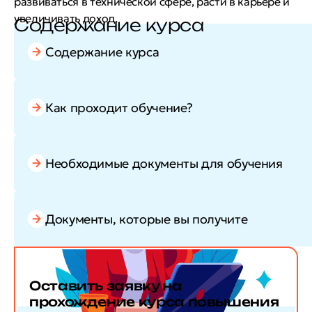
развиваться в технической сфере, расти в карьере и
увеличивать доход.
Содержание курса
Содержание курса
Как проходит обучение?
Необходимые документы для обучения
Документы, которые вы получите
Оставить заявку
на
прохождение курса повышения