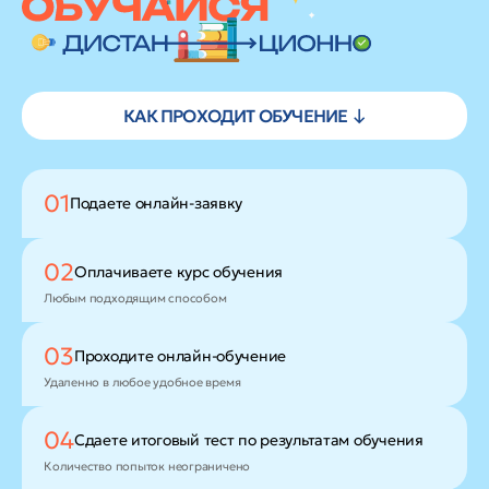
КАК ПРОХОДИТ ОБУЧЕНИЕ ↓
01
Подаете
онлайн-заявку
02
Оплачиваете
курс обучения
Любым подходящим способом
03
Проходите
онлайн-обучение
Удаленно в любое удобное время
04
Сдаете итоговый тест
по результатам обучения
Количество попыток неограничено