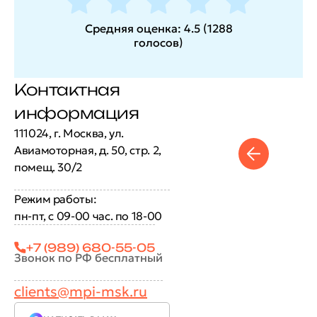
Средняя оценка:
4.5
(
1288
голосов
)
Контактная
информация
111024, г. Москва, ул.
Авиамоторная, д. 50, стр. 2,
помещ. 30/2
Режим работы:
пн-пт, с 09-00 час. по 18-00
+7 (989) 680-55-05
Звонок по РФ бесплатный
clients@mpi-msk.ru