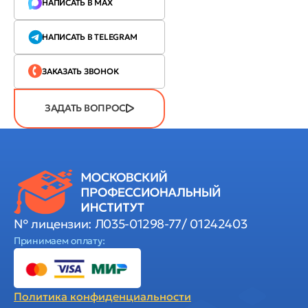
НАПИСАТЬ В MAX
НАПИСАТЬ В TELEGRAM
ЗАКАЗАТЬ ЗВОНОК
ЗАДАТЬ ВОПРОС
№ лицензии: Л035-01298-77/ 01242403
Принимаем оплату:
Политика
конфиденциальности