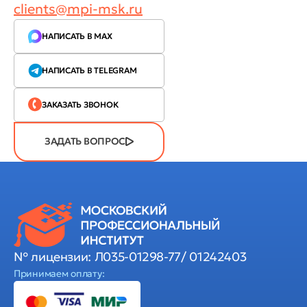
clients@mpi-msk.ru
НАПИСАТЬ В MAX
НАПИСАТЬ В TELEGRAM
ЗАКАЗАТЬ ЗВОНОК
ЗАДАТЬ ВОПРОС
№ лицензии: Л035-01298-77/ 01242403
Принимаем оплату: