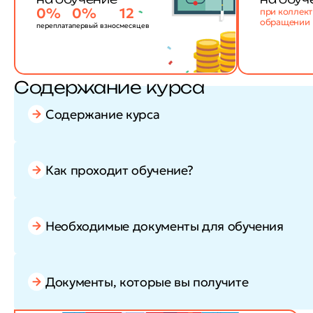
0%
0%
12
при коллек
обращении
переплата
первый взнос
месяцев
Содержание курса
Содержание курса
Как проходит обучение?
Необходимые документы для обучения
Документы, которые вы получите