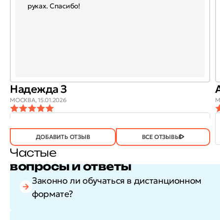
руках. Спасибо!
Надежда З
МОСКВА,
15.01.2026
М
ОТЗЫВ
ОТЗЫВ БЫЛ
ДА
(746)
НЕТ
(23)
ПОЛЕЗЕН?
ДОБАВИТЬ ОТЗЫВ
ВСЕ ОТЗЫВЫ
Частые
вопросы и ответы
Законно ли обучаться в дистанционном
формате?