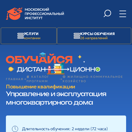
УСЛУГИ
КУРСЫ ОБУЧЕНИЯ
компании
26 направлений
📙 КАТАЛОГ
🟢 ЖИЛИЩНО-КОММУНАЛЬНОЕ
ГЛАВНАЯ
ПРОГРАММ
ХОЗЯЙСТВО
Повышение квалификации
Управление и эксплуатация
многоквартирного дома
Длительность обучения: 2 недели (72 часа)