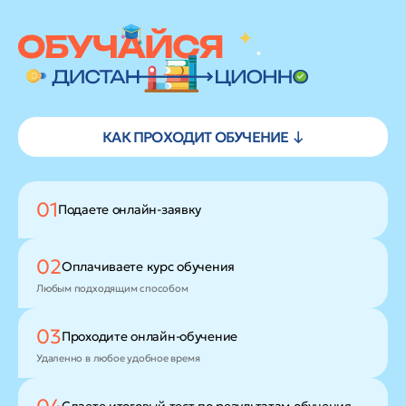
КАК ПРОХОДИТ ОБУЧЕНИЕ ↓
01
Подаете
онлайн-заявку
02
Оплачиваете
курс обучения
Любым подходящим способом
03
Проходите
онлайн-обучение
Удаленно в любое удобное время
Сдаете итоговый тест
по результатам обучения