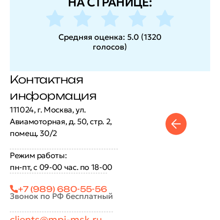
НА СТРАНИЦЕ:
Средняя оценка:
5.0
(
1320
голосов
)
Контактная
информация
111024, г. Москва, ул.
Авиамоторная, д. 50, стр. 2,
помещ. 30/2
Режим работы:
пн-пт, с 09-00 час. по 18-00
+7 (989) 680-55-56
Звонок по РФ бесплатный
clients@mpi-msk.ru