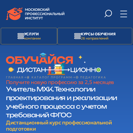
УСЛУГИ
КУРСЫ ОБУЧЕНИЯ
компании
26 направлений
ГЛАВНАЯ
📙 КАТАЛОГ ПРОГРАММ
🟢 ПЕДАГОГИКА
Получите новую профессию за 2,5 месяцев
Учитель МХК. Технологии
проектирования и реализации
учебного процесса с учетом
требований ФГОС
Дистанционный курс профессиональной
подготовки