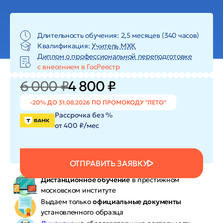
Длительность обучения: 2,5 месяцев (340 часов)
Квалификация:
Учитель МХК
Диплом о профессиональной переподготовке
с внесением в ГосРеестр
6 000 ₽
4 800 ₽
-20% ДО 31.08.2026 ПО ПРОМОКОДУ "ЛЕТО"
Рассрочка без %
от 400 ₽/мес
ОТПРАВИТЬ ЗАЯВКУ
Дистанционное обучение
в престижном
московском институте
Выдаем только
официальные документы
установленного образца