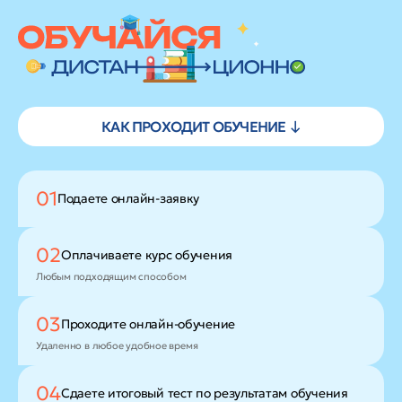
КАК ПРОХОДИТ ОБУЧЕНИЕ ↓
01
Подаете
онлайн-заявку
02
Оплачиваете
курс обучения
Любым подходящим способом
03
Проходите
онлайн-обучение
Удаленно в любое удобное время
04
Сдаете итоговый тест
по результатам обучения