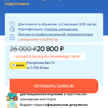
подготовки
Длительность обучения: 4,5 месяцев (620 часов)
Квалификация:
Учитель математики
Диплом о профессиональной переподготовке
с внесением в ГосРеестр
26 000 ₽
20 800 ₽
-20% ДО 31.08.2026 ПО ПРОМОКОДУ "ЛЕТО"
Рассрочка без %
от 1 733 ₽/мес
ОТПРАВИТЬ ЗАЯВКУ
Дистанционное обучение
в престижном
московском институте
Выдаем только
официальные документы