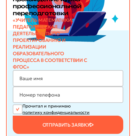
профессиональной
переподготовки
«УЧИТЕЛЬ МАТЕМАТИКИ.
ПЕДАГОГИЧЕСКАЯ
ДЕЯТЕЛЬНОСТЬ ПО
ПРОЕКТИРОВАНИЮ И
РЕАЛИЗАЦИИ
ОБРАЗОВАТЕЛЬНОГО
ПРОЦЕССА В СООТВЕТСТВИИ С
ФГОС»
Прочитал и принимаю
политику конфиденциальности
ОТПРАВИТЬ ЗАЯВКУ