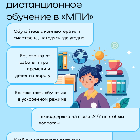
дистанционное
обучение в «МПИ»
Обучайтесь с компьютера или
смартфона, находясь где угодно
Без отрыва от
работы и трат
времени и
денег на дорогу
Возможность обучаться
в ускоренном режиме
Техподдержка на связи 24/7
по любым
вопросам
Учебные материалы
доступны