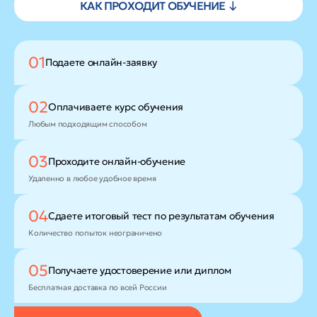
КАК ПРОХОДИТ ОБУЧЕНИЕ ↓
01
Подаете
онлайн-заявку
02
Оплачиваете
курс обучения
Любым подходящим способом
03
Проходите
онлайн-обучение
Удаленно в любое удобное время
04
Сдаете итоговый тест
по результатам обучения
Количество попыток неограничено
05
Получаете удостоверение
или диплом
Бесплатная доставка по всей России