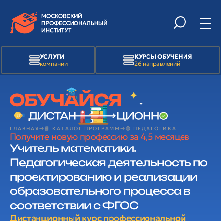
УСЛУГИ
КУРСЫ ОБУЧЕНИЯ
компании
26 направлений
ГЛАВНАЯ
📙 КАТАЛОГ ПРОГРАММ
🟢 ПЕДАГОГИКА
Получите новую профессию за 4,5 месяцев
Учитель математики.
Педагогическая деятельность по
проектированию и реализации
образовательного процесса в
соответствии с ФГОС
Дистанционный курс профессиональной