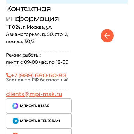
Контактная
информация
111024, г. Москва, ул.
Авиамоторная, д. 50, стр. 2,
помещ. 30/2
Режим работы:
пн-пт, с 09-00 час. по 18-00
+7 (989) 680-50-83
Звонок по РФ бесплатный
clients@mpi-msk.ru
НАПИСАТЬ В MAX
НАПИСАТЬ В TELEGRAM