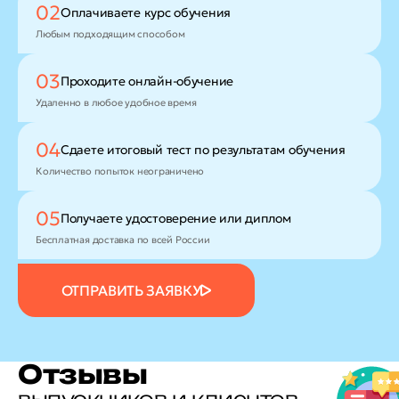
02
Оплачиваете
курс обучения
Любым подходящим способом
03
Проходите
онлайн-обучение
Удаленно в любое удобное время
04
Сдаете итоговый тест
по результатам обучения
Количество попыток неограничено
05
Получаете удостоверение
или диплом
Бесплатная доставка по всей России
ОТПРАВИТЬ ЗАЯВКУ
Отзывы
выпускников и клиентов