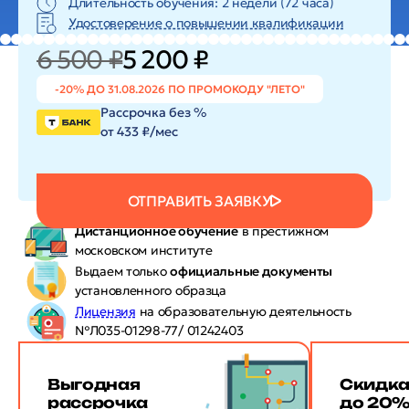
Длительность обучения: 2 недели (72 часа)
Удостоверение о повышении квалификации
6 500 ₽
5 200 ₽
-20% ДО 31.08.2026 ПО ПРОМОКОДУ "ЛЕТО"
Рассрочка без %
от 433 ₽/мес
ОТПРАВИТЬ ЗАЯВКУ
Дистанционное обучение
в престижном
московском институте
Выдаем только
официальные документы
установленного образца
Лицензия
на образовательную деятельность
№Л035-01298-77/ 01242403
Выгодная
Скидк
рассрочка
до 20