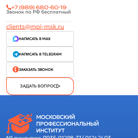
+7 (989) 680-60-19
Звонок по РФ бесплатный
clients@mpi-msk.ru
НАПИСАТЬ В MAX
НАПИСАТЬ В TELEGRAM
ЗАКАЗАТЬ ЗВОНОК
ЗАДАТЬ ВОПРОС
№ лицензии: Л035-01298-77/ 01242403