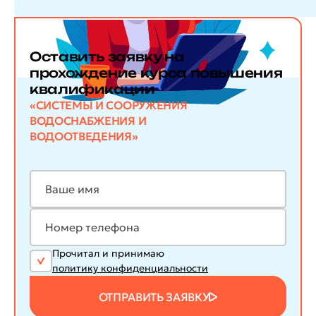
Оставить заявку
на
прохождение курса повышения
квалификации
«СИСТЕМЫ И СООРУЖЕНИЯ
ВОДОСНАБЖЕНИЯ И
ВОДООТВЕДЕНИЯ»
Прочитал и принимаю
политику конфиденциальности
ОТПРАВИТЬ ЗАЯВКУ