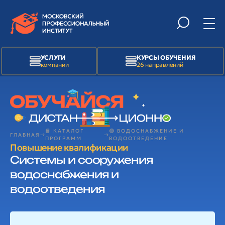
УСЛУГИ
КУРСЫ ОБУЧЕНИЯ
компании
26 направлений
📙 КАТАЛОГ
🟢 ВОДОСНАБЖЕНИЕ И
ГЛАВНАЯ
ПРОГРАММ
ВОДООТВЕДЕНИЕ
Повышение квалификации
Системы и сооружения
водоснабжения и
водоотведения