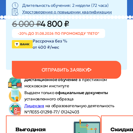
Длительность обучения: 2 недели (72 часа)
Удостоверение о повышении квалификации
6 000 ₽
4 800 ₽
-20% ДО 31.08.2026 ПО ПРОМОКОДУ "ЛЕТО"
Рассрочка без %
от 400 ₽/мес
ОТПРАВИТЬ ЗАЯВКУ
Дистанционное обучение
в престижном
московском институте
Выдаем только
официальные документы
установленного образца
Лицензия
на образовательную деятельность
№Л035-01298-77/ 01242403
Выгодная
Скидк