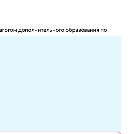
дагогом дополнительного образования по
расширите карьерные возможности и сможете