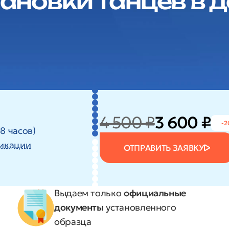
ановки танцев в 
4 500 ₽
3 600 ₽
-2
8 часов)
икации
ОТПРАВИТЬ ЗАЯВКУ
Выдаем только
официальные
документы
установленного
образца