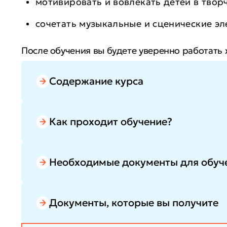
мотивировать и вовлекать детей в твор
сочетать музыкальные и сценические э
После обучения вы будете уверенно работать
танцам или организатором культурных мероп
расти в доходе за счет востребованных творч
Содержание курса
Как проходит обучение?
Необходимые документы для обуч
Документы, которые вы получите