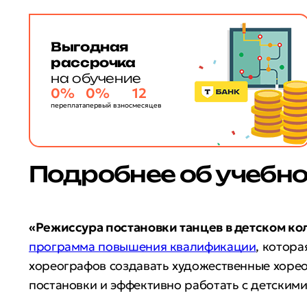
Выгодная
рассрочка
на обучение
0%
0%
12
переплата
первый взнос
месяцев
Подробнее об учебн
«Режиссура постановки танцев в детском ко
программа повышения квалификации
, котора
хореографов создавать художественные хоре
постановки и эффективно работать с детским