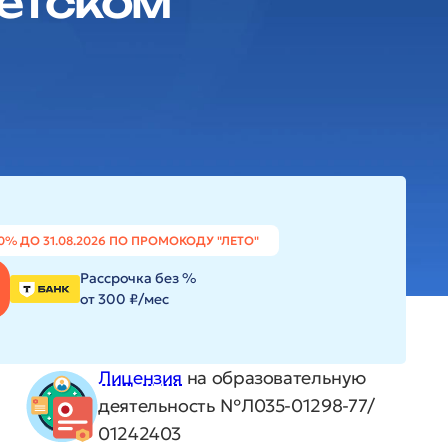
детском
0% ДО 31.08.2026 ПО ПРОМОКОДУ "ЛЕТО"
Рассрочка без %
от 300 ₽/мес
Лицензия
на образовательную
деятельность №Л035-01298-77/
01242403