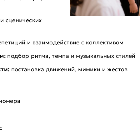
и сценических
петиций и взаимодействие с коллективом
м:
подбор ритма, темпа и музыкальных стилей
ти:
постановка движений, мимики и жестов
 номера
с