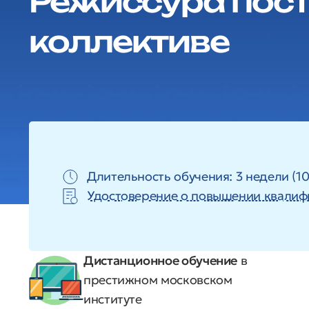
Режиссура пост
коллективе
Длительность обучения: 3 недели (10
Удостоверение о повышении квалиф
Дистанционное обучение
в
престижном московском
институте