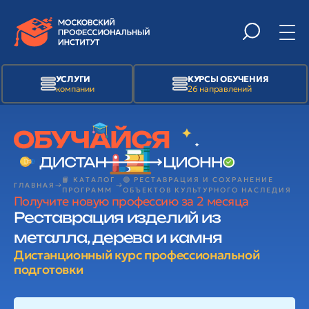
УСЛУГИ
КУРСЫ ОБУЧЕНИЯ
компании
26 направлений
📙 КАТАЛОГ
🟢 РЕСТАВРАЦИЯ И СОХРАНЕНИЕ
ГЛАВНАЯ
ПРОГРАММ
ОБЪЕКТОВ КУЛЬТУРНОГО НАСЛЕДИЯ
Получите новую профессию за 2 месяца
Реставрация изделий из
металла, дерева и камня
Дистанционный курс профессиональной
подготовки