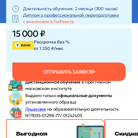
Длительность обучения: 2 месяца (300 часов)
Диплом о профессиональной переподготовке
с внесением в ГосРеестр
15 000 ₽
Рассрочка без %
от 1 250 ₽/мес
ОТПРАВИТЬ ЗАЯВКУ
Дистанционное обучение
в престижном
московском институте
Выдаем только
официальные документы
установленного образца
Лицензия
на образовательную деятельность
№Л035-01298-77/ 01242403
Выгодная
Скидк