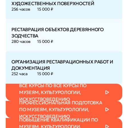
ХУДОЖЕСТВЕННЫХ ПОВЕРХНОСТЕЙ
256 часов
15 000 ₽
РЕСТАВРАЦИЯ ОБЪЕКТОВ ДЕРЕВЯННОГО
ЗОДЧЕСТВА
280 часов
15 000 ₽
ОРГАНИЗАЦИЯ РЕСТАВРАЦИОННЫХ РАБОТ И
ДОКУМЕНТАЦИЯ
252 часа
15 000 ₽
ВСЕ КУРСЫ ПО ВСЕ КУРСЫ ПО
МУЗЕЯМ, КУЛЬТУРОЛОГИИ,
ИСКУССТВОВЕДЕНИЮ
ПРОФЕССИОНАЛЬНАЯ ПОДГОТОВКА
ПО МУЗЕЯМ, КУЛЬТУРОЛОГИИ,
ИСКУССТВОВЕДЕНИЮ
ПОВЫШЕНИЕ КВАЛИФИКАЦИИ ПО
МУЗЕЯМ, КУЛЬТУРОЛОГИИ,