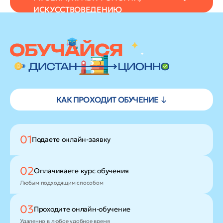
ИСКУССТВОВЕДЕНИЮ
КАК ПРОХОДИТ ОБУЧЕНИЕ ↓
01
Подаете
онлайн-заявку
02
Оплачиваете
курс обучения
Любым подходящим способом
03
Проходите
онлайн-обучение
Удаленно в любое удобное время