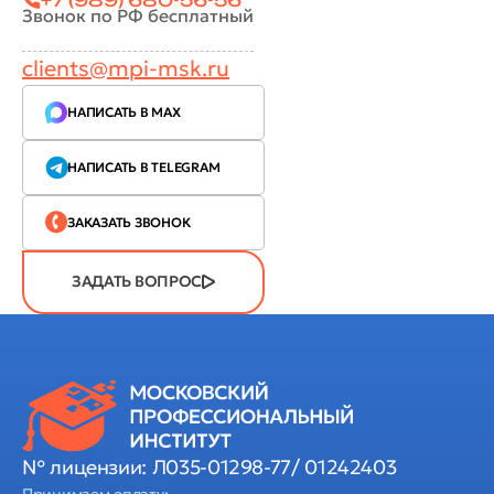
Звонок по РФ бесплатный
clients@mpi-msk.ru
НАПИСАТЬ В MAX
НАПИСАТЬ В TELEGRAM
ЗАКАЗАТЬ ЗВОНОК
ЗАДАТЬ ВОПРОС
№ лицензии: Л035-01298-77/ 01242403
Принимаем оплату: