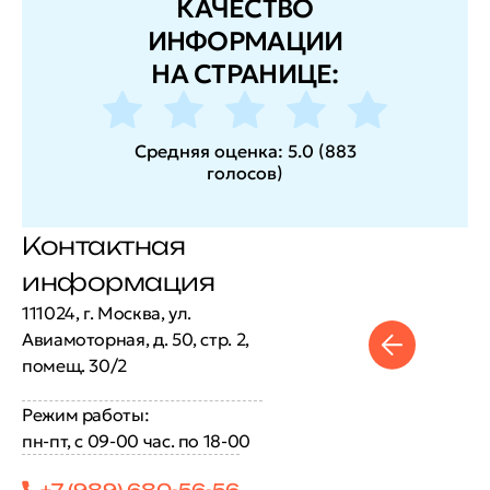
КАЧЕСТВО
ИНФОРМАЦИИ
НА СТРАНИЦЕ:
Средняя оценка:
5.0
(
883
голосов
)
Контактная
информация
111024, г. Москва, ул.
Авиамоторная, д. 50, стр. 2,
помещ. 30/2
Режим работы:
пн-пт, с 09-00 час. по 18-00
+7 (989) 680-56-56