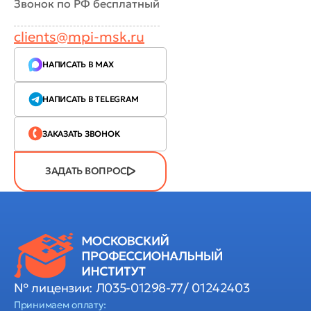
Звонок по РФ бесплатный
clients@mpi-msk.ru
НАПИСАТЬ В MAX
НАПИСАТЬ В TELEGRAM
ЗАКАЗАТЬ ЗВОНОК
ЗАДАТЬ ВОПРОС
№ лицензии: Л035-01298-77/ 01242403
Принимаем оплату: