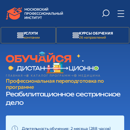
УСЛУГИ
КУРСЫ ОБУЧЕНИЯ
компании
26 направлений
ГЛАВНАЯ
📙 КАТАЛОГ ПРОГРАММ
🟢 МЕДИЦИНА
Профессиональная переподготовка по
программе
Реабилитационное сестринское
дело
Длительность обучения: 2 месяца (288 часов)