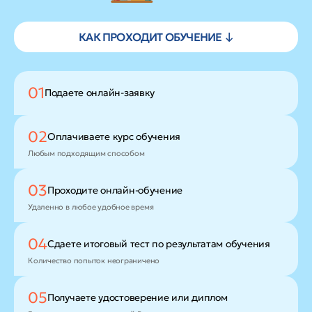
КАК ПРОХОДИТ ОБУЧЕНИЕ ↓
01
Подаете
онлайн-заявку
02
Оплачиваете
курс обучения
Любым подходящим способом
03
Проходите
онлайн-обучение
Удаленно в любое удобное время
04
Сдаете итоговый тест
по результатам обучения
Количество попыток неограничено
05
Получаете удостоверение
или диплом