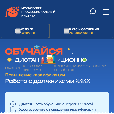
УСЛУГИ
КУРСЫ ОБУЧЕНИЯ
компании
26 направлений
📙 КАТАЛОГ
🟢 ЖИЛИЩНО-КОММУНАЛЬНОЕ
ГЛАВНАЯ
ПРОГРАММ
ХОЗЯЙСТВО
Повышение квалификации
Работа с должниками ЖКХ
Длительность обучения: 2 недели (72 часа)
Удостоверение о повышении квалификации