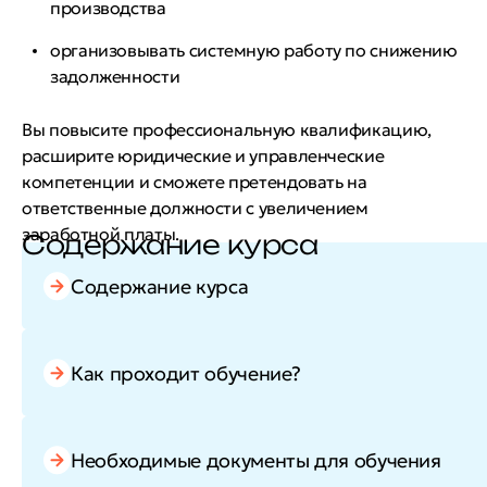
производства
организовывать системную работу по снижению
задолженности
Вы повысите профессиональную квалификацию,
расширите юридические и управленческие
компетенции и сможете претендовать на
ответственные должности с увеличением
заработной платы.
Содержание курса
Содержание курса
Как проходит обучение?
Необходимые документы для обучения