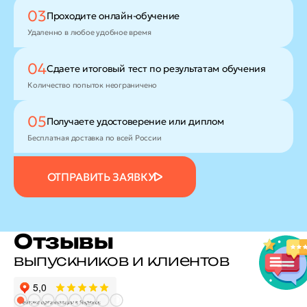
03
Проходите
онлайн-обучение
Удаленно в любое удобное время
04
Сдаете итоговый тест
по результатам обучения
Количество попыток неограничено
05
Получаете удостоверение
или диплом
Бесплатная доставка по всей России
ОТПРАВИТЬ ЗАЯВКУ
Отзывы
выпускников и клиентов