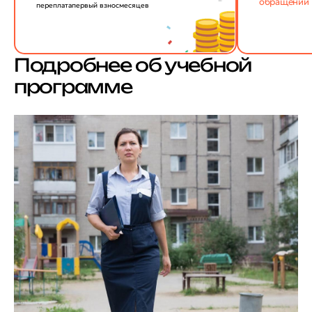
обращении
переплата
первый взнос
месяцев
Подробнее об учебной
программе