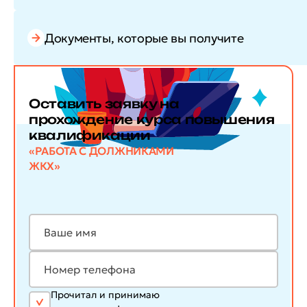
Документы, которые вы получите
Оставить заявку
на
прохождение курса повышения
квалификации
«РАБОТА С ДОЛЖНИКАМИ
ЖКХ»
Прочитал и принимаю