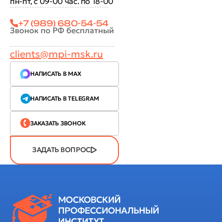
пн-пт, с 09-00 час. по 18-00
+7 (989) 680-54-54
Звонок по РФ бесплатный
clients@mpi-msk.ru
НАПИСАТЬ В MAX
НАПИСАТЬ В TELEGRAM
ЗАКАЗАТЬ ЗВОНОК
ЗАДАТЬ ВОПРОС