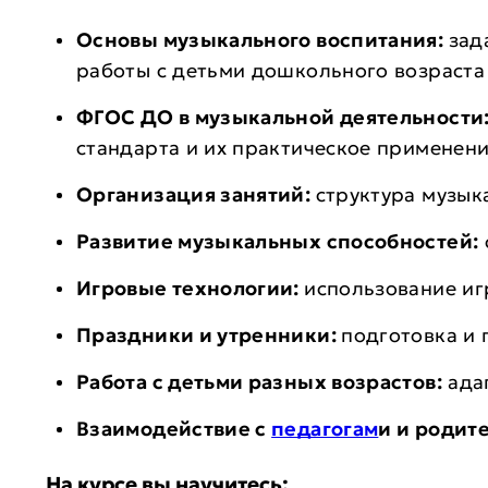
Основы музыкального воспитания:
зад
работы с детьми дошкольного возраста
ФГОС ДО в музыкальной деятельности
стандарта и их практическое применен
Организация занятий:
структура музык
Развитие музыкальных способностей:
Игровые технологии:
использование иг
Праздники и утренники:
подготовка и
Работа с детьми разных возрастов:
ада
Взаимодействие с
педагогам
и и родит
На курсе вы научитесь: