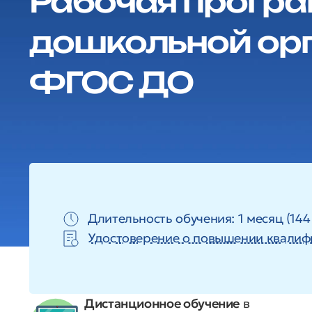
Рабочая програ
дошкольной орг
ФГОС ДО
Длительность обучения: 1 месяц (144
Удостоверение о повышении квалиф
Дистанционное обучение
в