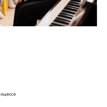
роцессе