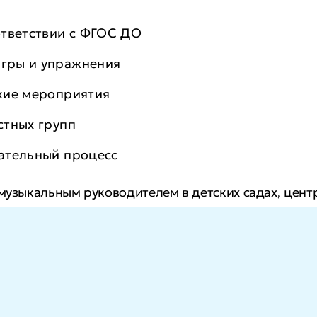
ответствии с ФГОС ДО
гры и упражнения
кие мероприятия
стных групп
ательный процесс
 музыкальным руководителем в детских садах, цент
ирите карьерные возможности и сможете увеличит