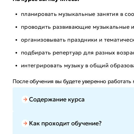
планировать музыкальные занятия в со
проводить развивающие музыкальные и
организовывать праздники и тематичес
подбирать репертуар для разных возра
интегрировать музыку в общий образов
После обучения вы будете уверенно работать
Вы повысите профессиональный уровень, расш
компетенций.
Содержание курса
Как проходит обучение?