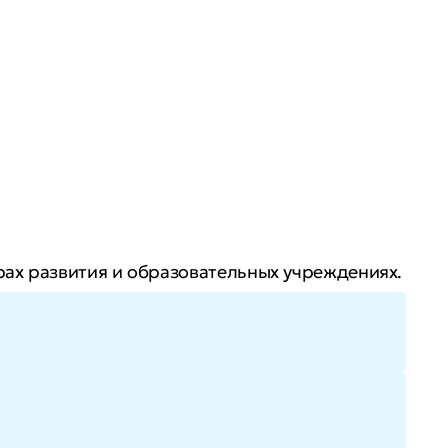
рах развития и образовательных учреждениях.
ь доход за счет востребованных