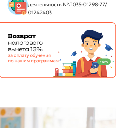
деятельность №Л035-01298-77/
01242403
Возврат
налогового
вычета 13%
за оплату обучения
по нашим программам