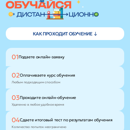
КАК ПРОХОДИТ ОБУЧЕНИЕ ↓
01
Подаете
онлайн-заявку
02
Оплачиваете
курс обучения
Любым подходящим способом
03
Проходите
онлайн-обучение
Удаленно в любое удобное время
04
Сдаете итоговый тест
по результатам обучения
Количество попыток неограничено