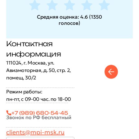
Средняя оценка:
4.6
(
1350
голосов
)
Контактная
информация
111024, г. Москва, ул.
Авиамоторная, д. 50, стр. 2,
помещ. 30/2
Режим работы:
пн-пт, с 09-00 час. по 18-00
+7 (989) 680-54-45
Звонок по РФ бесплатный
clients@mpi-msk.ru