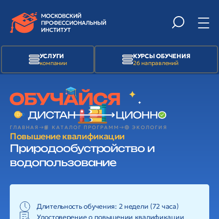
УСЛУГИ
КУРСЫ ОБУЧЕНИЯ
компании
26 направлений
ГЛАВНАЯ
📙 КАТАЛОГ ПРОГРАММ
🟢 ЭКОЛОГИЯ
Повышение квалификации
Природообустройство и
водопользование
Длительность обучения: 2 недели (72 часа)
Удостоверение о повышении квалификации