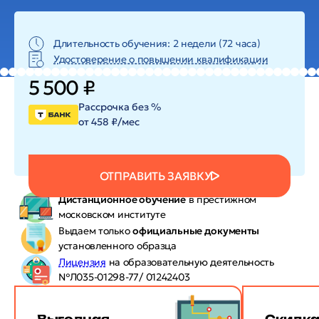
Длительность обучения: 2 недели (72 часа)
Удостоверение о повышении квалификации
5 500 ₽
Рассрочка без %
от 458 ₽/мес
ОТПРАВИТЬ ЗАЯВКУ
Дистанционное обучение
в престижном
московском институте
Выдаем только
официальные документы
установленного образца
Лицензия
на образовательную деятельность
№Л035-01298-77/ 01242403