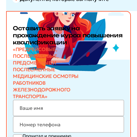
Оставить заявку
на
прохождение курса повышения
квалификации
«ПРЕДРЕЙСОВЫЕ,
ПОСЛЕРЕЙСОВЫЕ,
ПРЕДСМЕННЫЕ И
ПОСЛЕСМЕННЫЕ
МЕДИЦИНСКИЕ ОСМОТРЫ
РАБОТНИКОВ
ЖЕЛЕЗНОДОРОЖНОГО
ТРАНСПОРТА»
Прочитал и принимаю