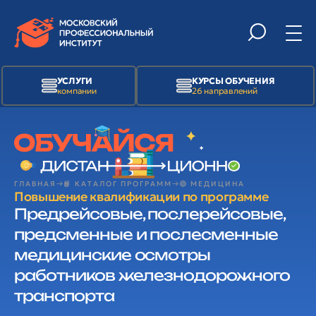
УСЛУГИ
КУРСЫ ОБУЧЕНИЯ
компании
26 направлений
ГЛАВНАЯ
📙 КАТАЛОГ ПРОГРАММ
🟢 МЕДИЦИНА
Повышение квалификации по программе
Предрейсовые, послерейсовые,
предсменные и послесменные
медицинские осмотры
работников железнодорожного
транспорта