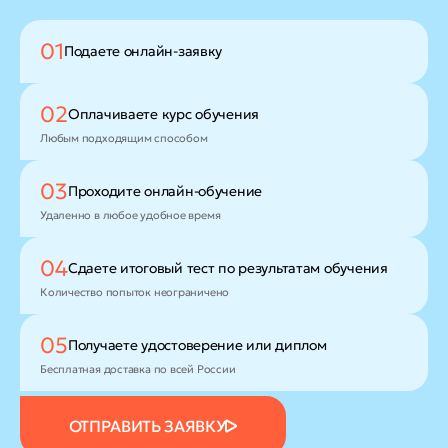
01
Подаете
онлайн-заявку
02
Оплачиваете
курс обучения
Любым подходящим способом
03
Проходите
онлайн-обучение
Удаленно в любое удобное время
04
Сдаете итоговый тест
по результатам обучения
Количество попыток неограничено
05
Получаете удостоверение
или диплом
Бесплатная доставка по всей России
ОТПРАВИТЬ ЗАЯВКУ