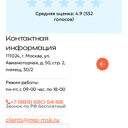
Средняя оценка:
4.9
(
552
голосов
)
Контактная
информация
111024, г. Москва, ул.
Авиамоторная, д. 50, стр. 2,
помещ. 30/2
Режим работы:
пн-пт, с 09-00 час. по 18-00
+7 (989) 680-54-68
Звонок по РФ бесплатный
clients@mpi-msk.ru