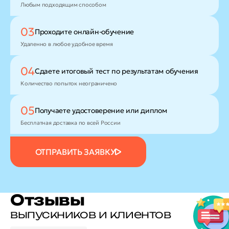
Любым подходящим способом
03
Проходите
онлайн-обучение
Удаленно в любое удобное время
04
Сдаете итоговый тест
по результатам обучения
Количество попыток неограничено
05
Получаете удостоверение
или диплом
Бесплатная доставка по всей России
ОТПРАВИТЬ ЗАЯВКУ
Отзывы
выпускников и клиентов