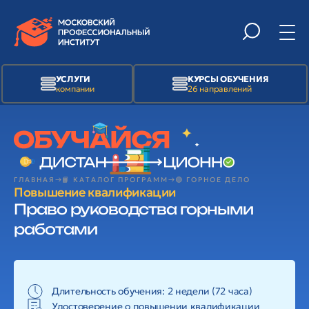
УСЛУГИ
КУРСЫ ОБУЧЕНИЯ
компании
26 направлений
ГЛАВНАЯ
📙 КАТАЛОГ ПРОГРАММ
🟢 ГОРНОЕ ДЕЛО
Повышение квалификации
Право руководства горными
работами
Длительность обучения: 2 недели (72 часа)
Удостоверение о повышении квалификации