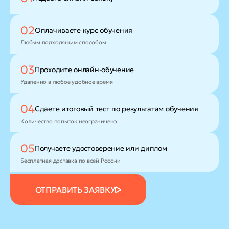
02
Оплачиваете
курс обучения
Любым подходящим способом
03
Проходите
онлайн-обучение
Удаленно в любое удобное время
04
Сдаете итоговый тест
по результатам обучения
Количество попыток неограничено
05
Получаете удостоверение
или диплом
Бесплатная доставка по всей России
ОТПРАВИТЬ ЗАЯВКУ