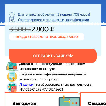
Длительность обучения: 3 недели (108 часов)
Удостоверение о повышении квалификации
3 500 ₽
2 800 ₽
-20% ДО 31.08.2026 ПО ПРОМОКОДУ "ЛЕТО"
ОТПРАВИТЬ ЗАЯВКУ
Дистанционное обучение
в престижном
московском институте
Выдаем только
официальные документы
установленного образца
Лицензия
на образовательную деятельность
№Л035-01298-77/ 01242403
Выгодная
Скидк