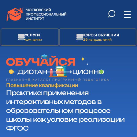
УСЛУГИ
КУРСЫ ОБУЧЕНИЯ
компании
26 направлений
ГЛАВНАЯ
📙 КАТАЛОГ ПРОГРАММ
🟢 ПЕДАГОГИКА
Повышение квалификации
Практика применения
интерактивных методов в
образовательном процессе
школы как условие реализации
ФГОС