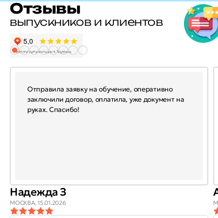
Отзывы
выпускников и клиентов
Отправила заявку на обучение, оперативно
заключили договор, оплатила, уже документ на
руках. Спасибо!
Надежда З
МОСКВА,
15.01.2026
М