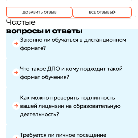
ОТЗЫВ
ОТЗЫВ БЫЛ
ДА
(746)
НЕТ
(20)
ПОЛЕЗЕН?
ДОБАВИТЬ ОТЗЫВ
ВСЕ ОТЗЫВЫ
Частые
вопросы и ответы
Законно ли обучаться в дистанционном
формате?
Что такое ДПО и кому подходит такой
формат обучения?
Как можно проверить подлинность
вашей лицензии на образовательную
деятельность?
Требуется ли личное посещение