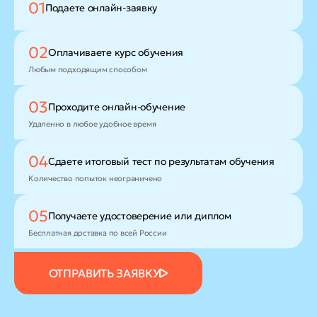
01
Подаете
онлайн-заявку
02
Оплачиваете
курс обучения
Любым подходящим способом
03
Проходите
онлайн-обучение
Удаленно в любое удобное время
04
Сдаете итоговый тест
по результатам обучения
Количество попыток неограничено
05
Получаете удостоверение
или диплом
Бесплатная доставка по всей России
ОТПРАВИТЬ ЗАЯВКУ