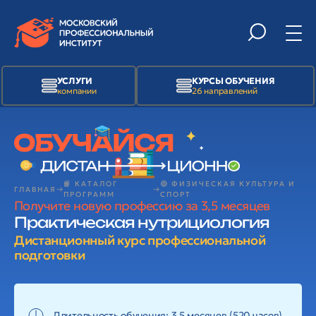
УСЛУГИ
КУРСЫ ОБУЧЕНИЯ
компании
26 направлений
📙 КАТАЛОГ
🟢 ФИЗИЧЕСКАЯ КУЛЬТУРА И
ГЛАВНАЯ
ПРОГРАММ
СПОРТ
Получите новую профессию за 3,5 месяцев
Практическая нутрициология
Дистанционный курс профессиональной
подготовки
Длительность обучения: 3,5 месяцев (520 часов)