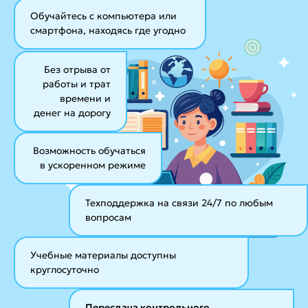
Обучайтесь с компьютера или
смартфона, находясь где угодно
Без отрыва от
работы и трат
времени и
денег на дорогу
Возможность обучаться
в ускоренном режиме
Техподдержка на связи 24/7
по любым
вопросам
Учебные материалы
доступны
круглосуточно
Пересдача контрольного