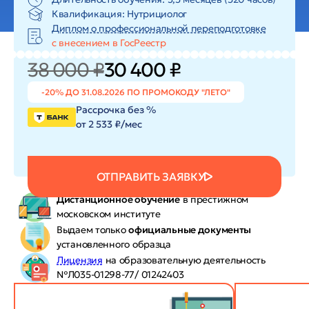
Квалификация: Нутрициолог
Диплом о профессиональной переподготовке
с внесением в ГосРеестр
38 000 ₽
30 400 ₽
-20% ДО 31.08.2026 ПО ПРОМОКОДУ "ЛЕТО"
Рассрочка без %
от 2 533 ₽/мес
ОТПРАВИТЬ ЗАЯВКУ
Дистанционное обучение
в престижном
московском институте
Выдаем только
официальные документы
установленного образца
Лицензия
на образовательную деятельность
№Л035-01298-77/ 01242403