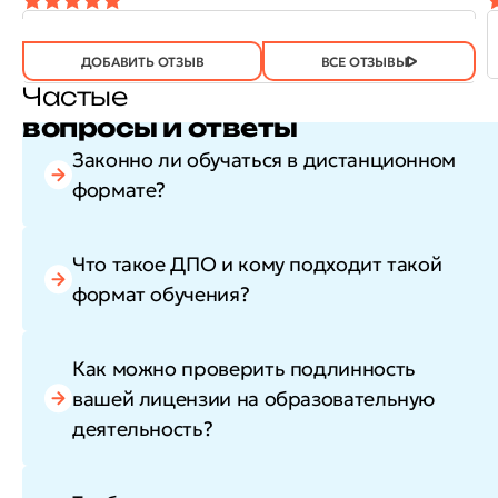
ОТЗЫВ
ОТЗЫВ БЫЛ
ДА
(746)
НЕТ
(21)
ПОЛЕЗЕН?
ДОБАВИТЬ ОТЗЫВ
ВСЕ ОТЗЫВЫ
Частые
вопросы и ответы
Законно ли обучаться в дистанционном
формате?
Что такое ДПО и кому подходит такой
формат обучения?
Как можно проверить подлинность
вашей лицензии на образовательную
деятельность?