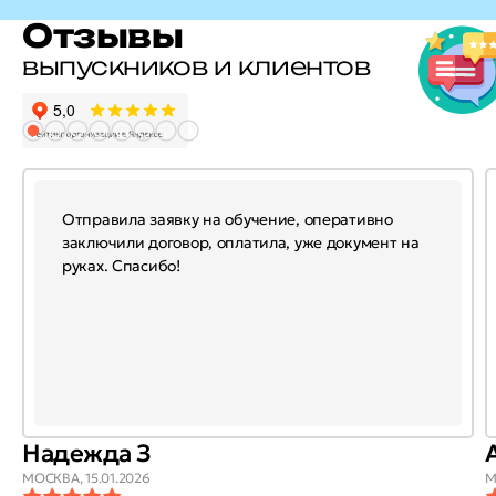
Отзывы
выпускников и клиентов
Отправила заявку на обучение, оперативно
заключили договор, оплатила, уже документ на
руках. Спасибо!
Надежда З
МОСКВА,
15.01.2026
М