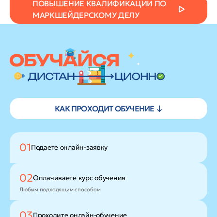
ПОВЫШЕНИЕ КВАЛИФИКАЦИИ ПО
МАРКШЕЙДЕРСКОМУ ДЕЛУ
КАК ПРОХОДИТ ОБУЧЕНИЕ ↓
01
Подаете
онлайн-заявку
02
Оплачиваете
курс обучения
Любым подходящим способом
03
Проходите
онлайн-обучение