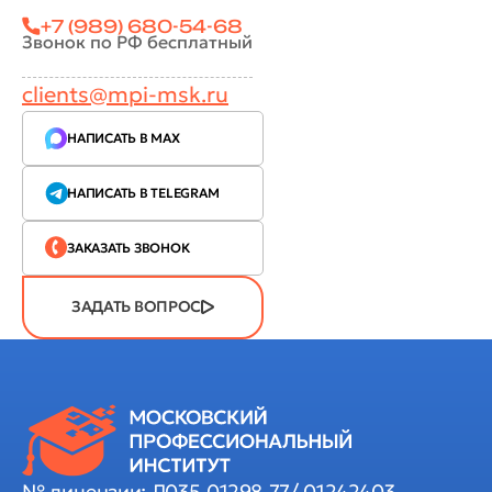
+7 (989) 680-54-68
Звонок по РФ бесплатный
clients@mpi-msk.ru
НАПИСАТЬ В MAX
НАПИСАТЬ В TELEGRAM
ЗАКАЗАТЬ ЗВОНОК
ЗАДАТЬ ВОПРОС
№ лицензии: Л035-01298-77/ 01242403