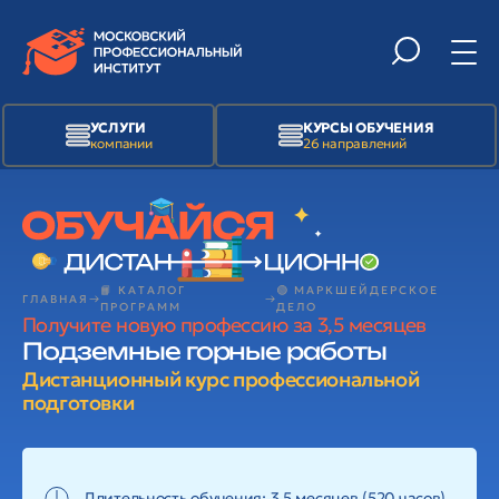
УСЛУГИ
КУРСЫ ОБУЧЕНИЯ
компании
26 направлений
📙 КАТАЛОГ
🟢 МАРКШЕЙДЕРСКОЕ
ГЛАВНАЯ
ПРОГРАММ
ДЕЛО
Получите новую профессию за 3,5 месяцев
Подземные горные работы
Дистанционный курс профессиональной
подготовки
Длительность обучения: 3,5 месяцев (520 часов)