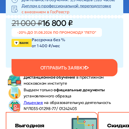
Диплом о профессиональной переподготовке
с внесением в ГосРеестр
21 000 ₽
16 800 ₽
-20% ДО 31.08.2026 ПО ПРОМОКОДУ "ЛЕТО"
Рассрочка без %
от 1 400 ₽/мес
ОТПРАВИТЬ ЗАЯВКУ
Дистанционное обучение
в престижном
московском институте
Выдаем только
официальные документы
установленного образца
Лицензия
на образовательную деятельность
№Л035-01298-77/ 01242403
Выгодная
Скидк