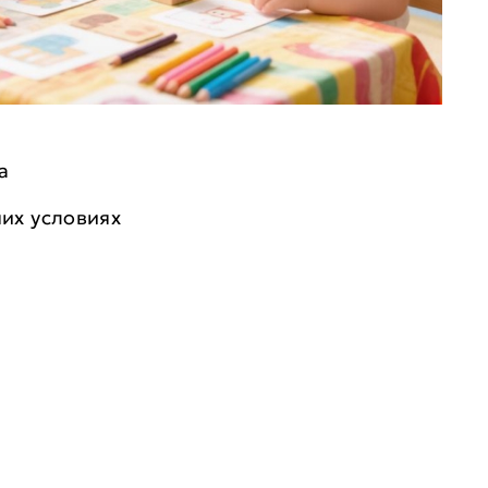
а
их условиях