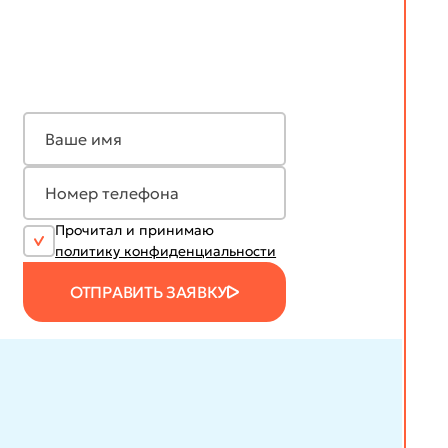
Прочитал и принимаю
политику конфиденциальности
ОТПРАВИТЬ ЗАЯВКУ