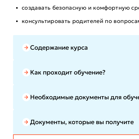
создавать безопасную и комфортную ср
консультировать родителей по вопроса
После обучения вы будете уверенно работать 
повысите профессиональную квалификацию, ра
Содержание курса
Как проходит обучение?
Необходимые документы для обуч
Документы, которые вы получите