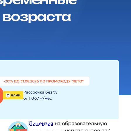
 возраста
-20% ДО 31.08.2026 ПО ПРОМОКОДУ "ЛЕТО"
Рассрочка без %
от 1 067 ₽/мес
Лицензия
на образовательную