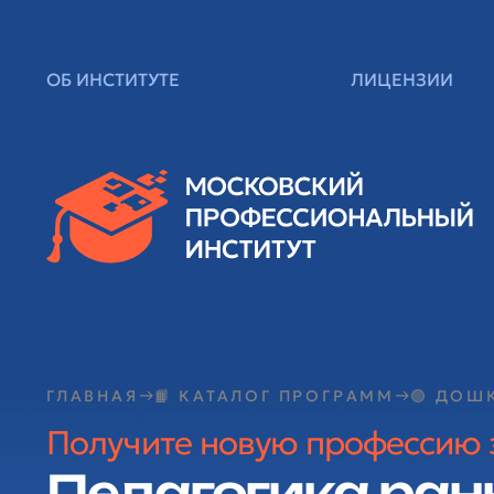
ОБ ИНСТИТУТЕ
ЛИЦЕНЗИИ
ГЛАВНАЯ
📙 КАТАЛОГ ПРОГРАММ
🟢 ДОШ
Получите новую профессию з
Педагогика ран