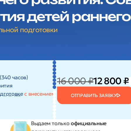
тия детей раннего
льной подготовки
(340 часов)
16 000 ₽
12 800 ₽
вития
дготовке
с внесением
ОТПРАВИТЬ ЗАЯВКУ
Выдаем только
официальные