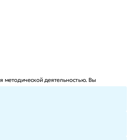
ся методической деятельностью. Вы
те расти в доходе за счет расширения