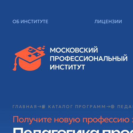
ОБ ИНСТИТУТЕ
ЛИЦЕНЗИИ
ГЛАВНАЯ
📙 КАТАЛОГ ПРОГРАММ
🟢 ПЕД
Получите новую профессию з
Педагогика про