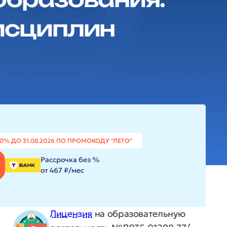
исциплин
20% ДО 31.08.2026 ПО ПРОМОКОДУ "ЛЕТО"
Рассрочка без %
от 467 ₽/мес
Лицензия
на образовательную