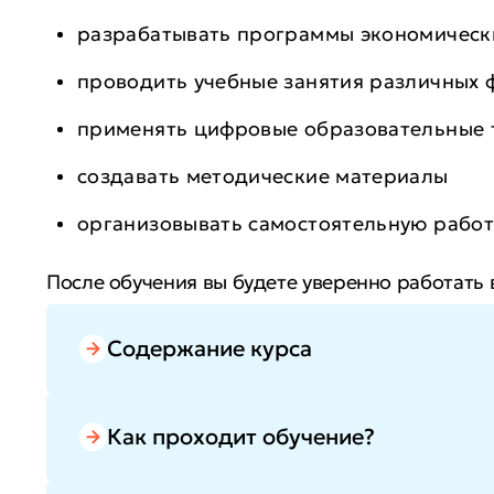
разрабатывать программы экономическ
проводить учебные занятия различных 
применять цифровые образовательные 
создавать методические материалы
организовывать самостоятельную рабо
После обучения вы будете уверенно работать 
расширите карьерные перспективы, откроете 
профессиональных возможностей.
Содержание курса
Как проходит обучение?