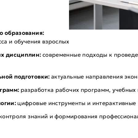
о образования:
са и обучения взрослых
их дисциплин:
современные подходы к проведе
ной подготовки:
актуальные направления экон
ограмм:
разработка рабочих программ, учебных
логии:
цифровые инструменты и интерактивные
контроля знаний и формирования профессиона