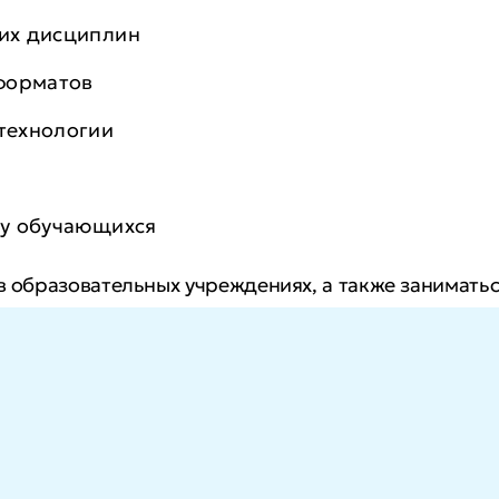
их дисциплин
форматов
технологии
ту обучающихся
в образовательных учреждениях, а также занимать
дополнительное направление деятельности и сможе