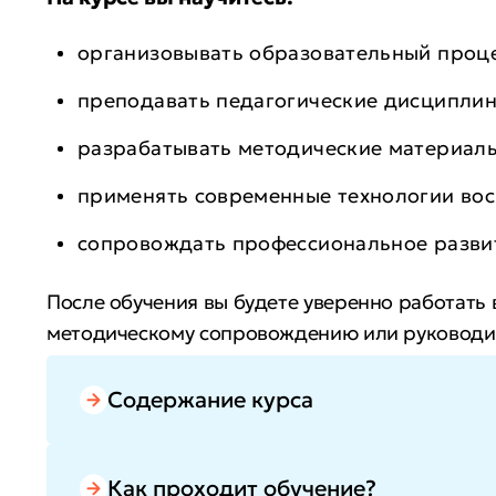
организовывать образовательный проц
преподавать педагогические дисципли
разрабатывать методические материал
применять современные технологии вос
сопровождать профессиональное разв
После обучения вы будете уверенно работать
методическому сопровождению или руководит
образования. Вы повысите профессиональную 
сможете увеличить доход благодаря сочетани
Содержание курса
Как проходит обучение?