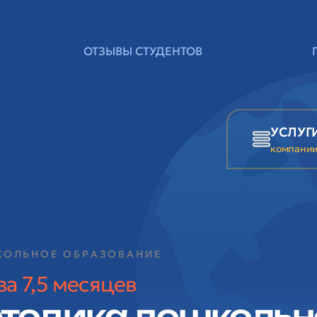
ОТЗЫВЫ СТУДЕНТОВ
УСЛУГ
компани
КОЛЬНОЕ ОБРАЗОВАНИЕ
а 7,5 месяцев
етодика дошкольн