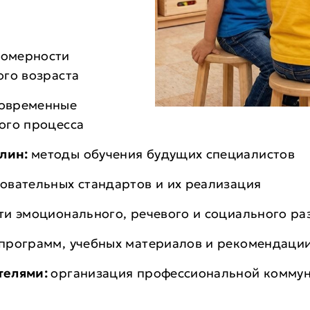
омерности
ого возраста
овременные
ого процесса
плин:
методы обучения будущих специалистов
овательных стандартов и их реализация
ти эмоционального, речевого и социального ра
программ, учебных материалов и рекомендаци
телями:
организация профессиональной комму