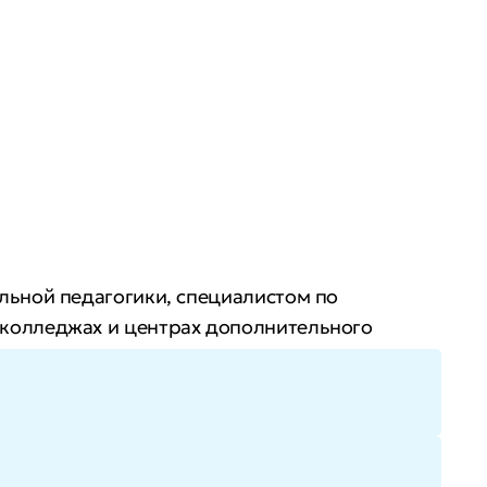
льной педагогики, специалистом по
 колледжах и центрах дополнительного
 укрепите экспертность в педагогике и