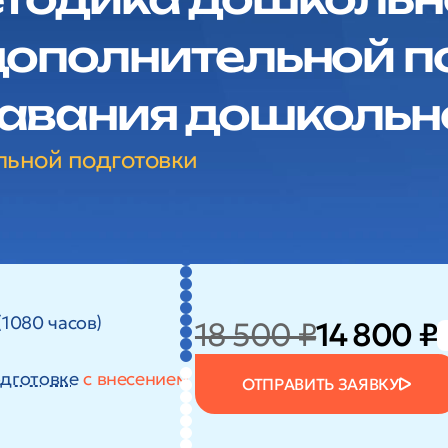
дополнительной п
авания дошкольн
льной подготовки
(1080 часов)
18 500 ₽
14 800 ₽
дготовке
с внесением
ОТПРАВИТЬ ЗАЯВКУ