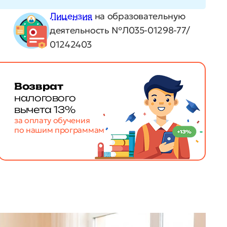
Лицензия
на образовательную
деятельность №Л035-01298-77/
01242403
Возврат
налогового
вычета 13%
за оплату обучения
по нашим программам