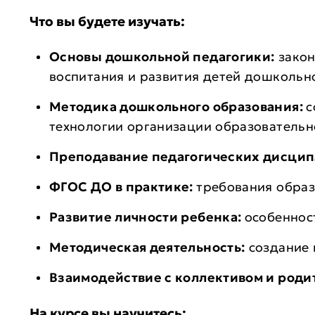
Что вы будете изучать:
Основы дошкольной педагогики:
закон
воспитания и развития детей дошкольн
Методика дошкольного образования:
с
технологии организации образовательн
Преподавание педагогических дисци
ФГОС ДО в практике:
требования образ
Развитие личности ребенка:
особеннос
Методическая деятельность:
создание 
Взаимодействие с коллективом и роди
На курсе вы научитесь: