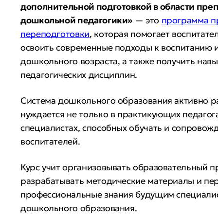
дополнительной подготовкой в области пре
дошкольной педагогики»
— это
программа п
переподготовки
, которая помогает воспитате
освоить современные подходы к воспитанию 
дошкольного возраста, а также получить нав
педагогических дисциплин.
Система дошкольного образования активно ра
нуждается не только в практикующих педагогах
специалистах, способных обучать и сопровож
воспитателей.
Курс учит организовывать образовательный п
разрабатывать методические материалы и пе
профессиональные знания будущим специалис
дошкольного образования.