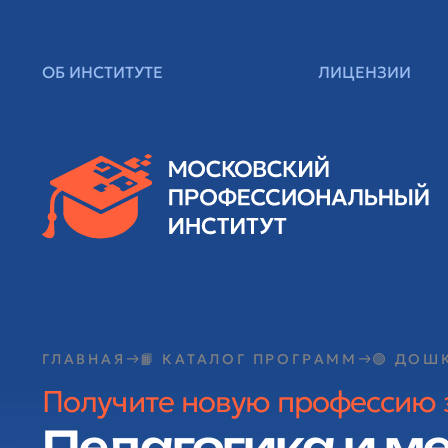
ОБ ИНСТИТУТЕ
ЛИЦЕНЗИИ
ГЛАВНАЯ
📙 КАТАЛОГ ПРОГРАММ
🟢 ДОШ
Получите новую профессию з
Педагогика и м