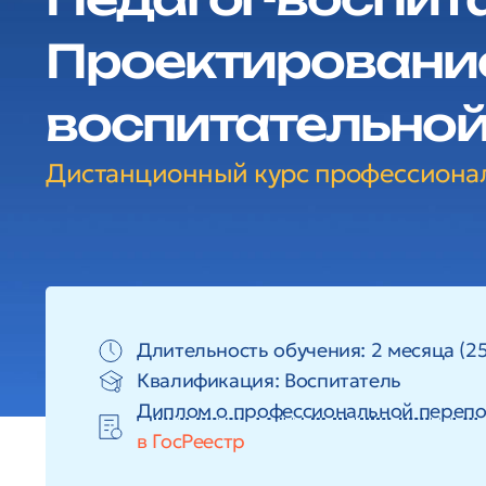
Проектирование
воспитательной
Дистанционный курс профессиона
Длительность обучения: 2 месяца (25
Квалификация: Воспитатель
Диплом о профессиональной перепо
в ГосРеестр