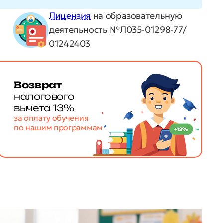
Лицензия
на образовательную
деятельность №Л035-01298-77/
01242403
Возврат
налогового
вычета 13%
за оплату обучения
по нашим программам