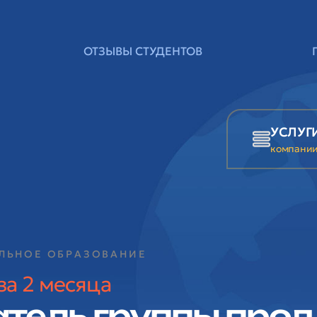
ОТЗЫВЫ СТУДЕНТОВ
УСЛУГ
компани
АЛЬНОЕ ОБРАЗОВАНИЕ
за 2 месяца
тель группы прод