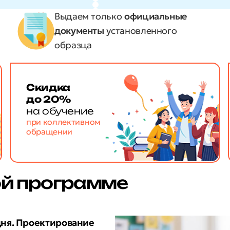
Выдаем только
официальные
документы
установленного
образца
Скидка
до 20%
на обучение
при коллективном
обращении
ой программе
дня. Проектирование