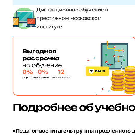
Дистанционное обучение
в
престижном московском
институте
Выгодная
рассрочка
на обучение
0%
0%
12
переплата
первый взнос
месяцев
Подробнее об учебн
«Педагог-воспитатель группы продленного 