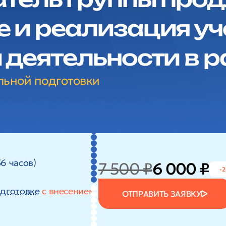
 и реализация уч
 деятельности в 
льной подготовки
6 часов)
7 500 ₽
6 000 ₽
-
дготовке
с внесением
ОТПРАВИТЬ ЗАЯВКУ