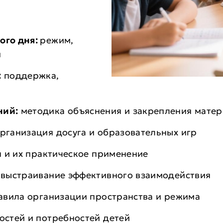
ого дня:
режим,
и
:
поддержка,
ний:
методика объяснения и закрепления матер
рганизация досуга и образовательных игр
 и их практическое применение
:
выстраивание эффективного взаимодействия
авила организации пространства и режима
остей и потребностей детей