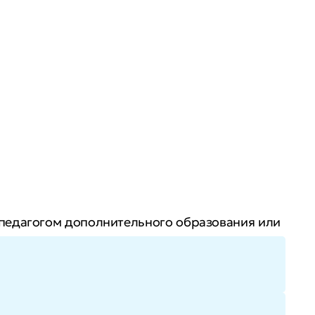
 педагогом дополнительного образования или
сти и сможете вырасти в доходе благодаря