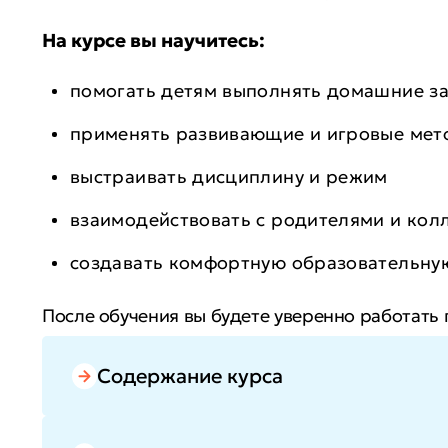
На курсе вы научитесь:
помогать детям выполнять домашние з
применять развивающие и игровые мет
выстраивать дисциплину и режим
взаимодействовать с родителями и кол
создавать комфортную образовательну
После обучения вы будете уверенно работать
социальным педагогом. Вы укрепите професс
ценным компетенциям.
Содержание курса