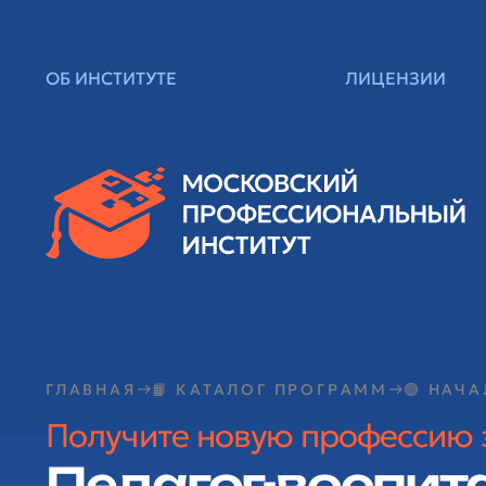
ОБ ИНСТИТУТЕ
ЛИЦЕНЗИИ
ГЛАВНАЯ
📙 КАТАЛОГ ПРОГРАММ
🟢 НАЧ
Получите новую профессию 
Педагог-воспита