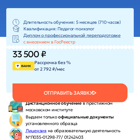
Длительность обучения: 5 месяцев (710 часов)
Квалификация: Педагог-психолог
Диплом о профессиональной переподготовке
с внесением в ГосРеестр
33 500 ₽
Рассрочка без %
от 2 792 ₽/мес
ОТПРАВИТЬ ЗАЯВКУ
Дистанционное обучение
в престижном
московском институте
Выдаем только
официальные документы
установленного образца
Лицензия
на образовательную деятельность
№Л035-01298-77/ 01242403