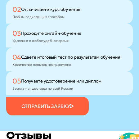
02
Оплачиваете
курс обучения
Любым подходящим способом
03
Проходите
онлайн-обучение
Удаленно в любое удобное время
04
Сдаете итоговый тест
по результатам обучения
Количество попыток неограничено
05
Получаете удостоверение
или диплом
Бесплатная доставка по всей России
ОТПРАВИТЬ ЗАЯВКУ
Отзывы