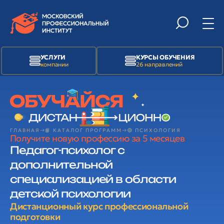
УСЛУГИ
КУРСЫ ОБУЧЕНИЯ
компании
26 направлений
ГЛАВНАЯ
📙 КАТАЛОГ ПРОГРАММ
🟢 ПСИХОЛОГИЯ
Получите новую профессию за 5 месяцев
Педагог-психолог с
дополнительной
специализацией в области
детской психологии
Дистанционный курс профессиональной
подготовки