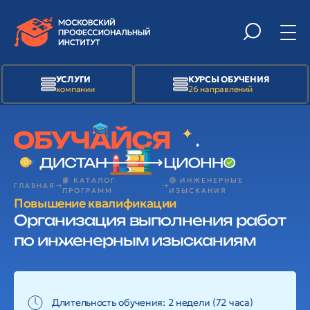
УСЛУГИ
КУРСЫ ОБУЧЕНИЯ
компании
26 направлений
📙 КАТАЛОГ
🟢 ИНЖЕНЕРНЫЕ
ГЛАВНАЯ
ПРОГРАММ
ИЗЫСКАНИЯ
Повышение квалификации
Организация выполнения работ
по инженерным изысканиям
Длительность обучения: 2 недели (72 часа)