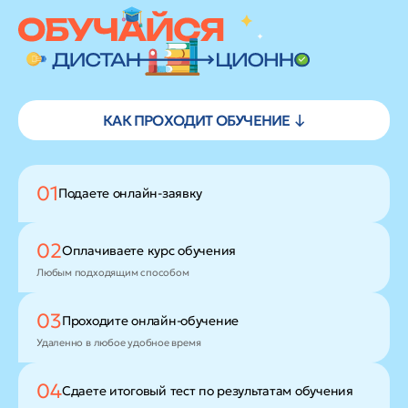
КАК ПРОХОДИТ ОБУЧЕНИЕ ↓
01
Подаете
онлайн-заявку
02
Оплачиваете
курс обучения
Любым подходящим способом
03
Проходите
онлайн-обучение
Удаленно в любое удобное время
04
Сдаете итоговый тест
по результатам обучения