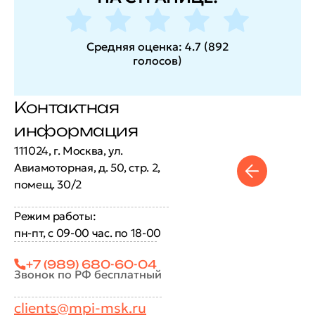
Средняя оценка:
4.7
(
892
голосов
)
Контактная
информация
111024, г. Москва, ул.
Авиамоторная, д. 50, стр. 2,
помещ. 30/2
Режим работы:
пн-пт, с 09-00 час. по 18-00
+7 (989) 680-60-04
Звонок по РФ бесплатный
clients@mpi-msk.ru