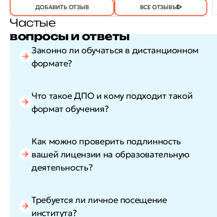
ДА
(746)
НЕТ
(21)
ПОЛЕЗЕН?
ДОБАВИТЬ ОТЗЫВ
ВСЕ ОТЗЫВЫ
Частые
вопросы и ответы
Законно ли обучаться в дистанционном
формате?
Что такое ДПО и кому подходит такой
формат обучения?
Как можно проверить подлинность
вашей лицензии на образовательную
деятельность?
Требуется ли личное посещение
института?