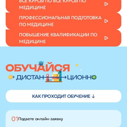
ВСЕ КУРСЫ ПО ВСЕ КУРСЫ ПО
МЕДИЦИНЕ
ПРОФЕССИОНАЛЬНАЯ ПОДГОТОВКА
ПО МЕДИЦИНЕ
ПОВЫШЕНИЕ КВАЛИФИКАЦИИ ПО
МЕДИЦИНЕ
КАК ПРОХОДИТ ОБУЧЕНИЕ ↓
01
Подаете
онлайн-заявку