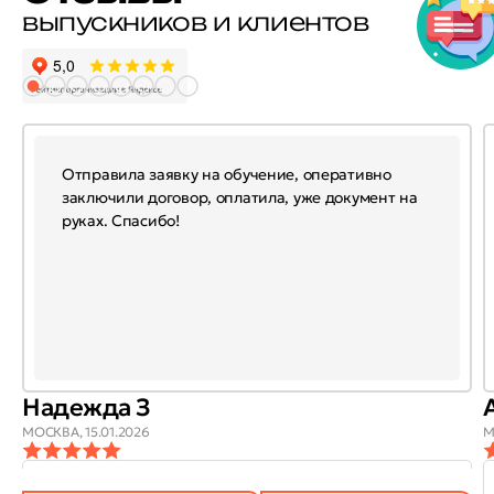
выпускников и клиентов
Отправила заявку на обучение, оперативно
заключили договор, оплатила, уже документ на
руках. Спасибо!
Надежда З
МОСКВА,
15.01.2026
М
ОТЗЫВ
ОТЗЫВ БЫЛ