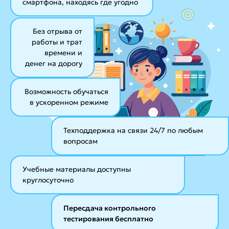
смартфона, находясь где угодно
Без отрыва от
работы и трат
времени и
денег на дорогу
Возможность обучаться
в ускоренном режиме
Техподдержка на связи 24/7
по любым
вопросам
Учебные материалы
доступны
круглосуточно
Пересдача контрольного
тестирования бесплатно