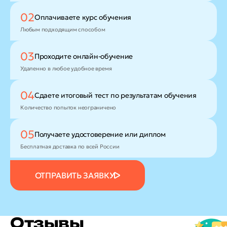
02
Оплачиваете
курс обучения
Любым подходящим способом
03
Проходите
онлайн-обучение
Удаленно в любое удобное время
04
Сдаете итоговый тест
по результатам обучения
Количество попыток неограничено
05
Получаете удостоверение
или диплом
Бесплатная доставка по всей России
ОТПРАВИТЬ ЗАЯВКУ
Отзывы