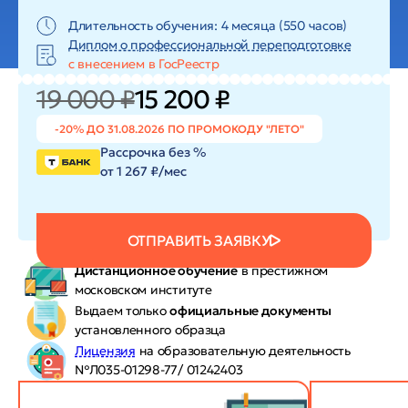
Длительность обучения: 4 месяца (550 часов)
Диплом о профессиональной переподготовке
с внесением в ГосРеестр
19 000 ₽
15 200 ₽
-20% ДО 31.08.2026 ПО ПРОМОКОДУ "ЛЕТО"
Рассрочка без %
от 1 267 ₽/мес
ОТПРАВИТЬ ЗАЯВКУ
Дистанционное обучение
в престижном
московском институте
Выдаем только
официальные документы
установленного образца
Лицензия
на образовательную деятельность
№Л035-01298-77/ 01242403