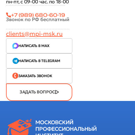
пн-пт, с 09-00 час. по 18-00
+7 (989) 680-60-19
Звонок по РФ бесплатный
clients@mpi-msk.ru
НАПИСАТЬ В MAX
НАПИСАТЬ В TELEGRAM
ЗАКАЗАТЬ ЗВОНОК
ЗАДАТЬ ВОПРОС