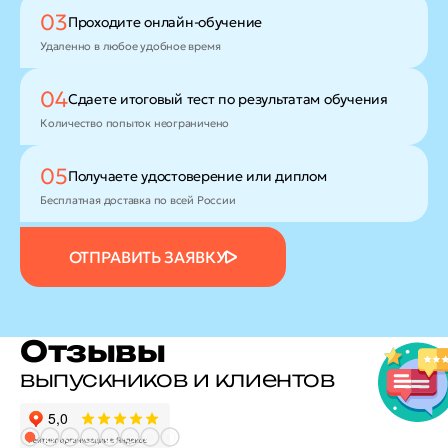
03
Проходите
онлайн-обучение
Удаленно в любое удобное время
04
Сдаете итоговый тест
по результатам обучения
Количество попыток неограничено
05
Получаете удостоверение
или диплом
Бесплатная доставка по всей России
ОТПРАВИТЬ ЗАЯВКУ
Отзывы
выпускников и клиентов