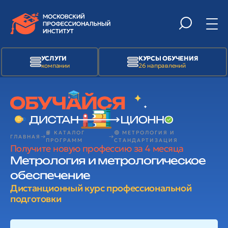
УСЛУГИ
КУРСЫ ОБУЧЕНИЯ
компании
26 направлений
📙 КАТАЛОГ
🟢 МЕТРОЛОГИЯ И
ГЛАВНАЯ
ПРОГРАММ
СТАНДАРТИЗАЦИЯ
Получите новую профессию за 4 месяца
Метрология и метрологическое
обеспечение
Дистанционный курс профессиональной
подготовки