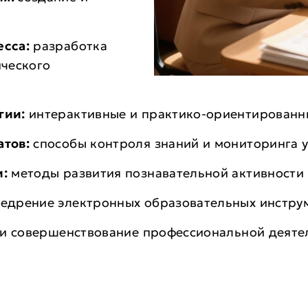
сса:
разработка
ческого
гии:
интерактивные и практико-ориентированн
тов:
способы контроля знаний и мониторинга 
и:
методы развития познавательной активности
недрение электронных образовательных инстру
и совершенствование профессиональной деяте