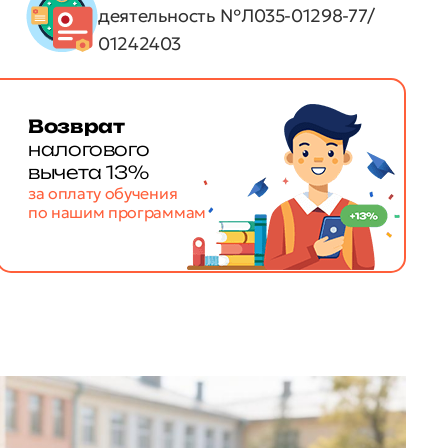
деятельность №Л035-01298-77/
01242403
Возврат
налогового
вычета 13%
за оплату обучения
по нашим программам