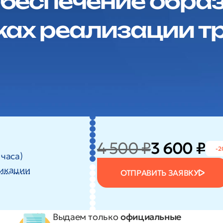
беспечение обра
ках реализации т
4 500 ₽
3 600 ₽
-2
 часа)
икации
ОТПРАВИТЬ ЗАЯВКУ
Выдаем только
официальные