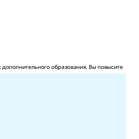
х дополнительного образования. Вы повысите
 благодаря востребованности компетентных