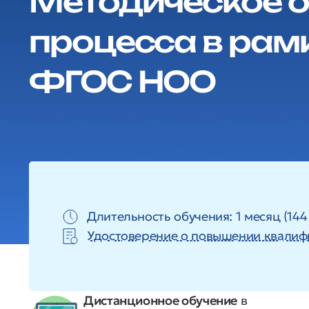
Методическое о
процесса в рам
ФГОС НОО
Длительность обучения: 1 месяц (144
Удостоверение о повышении квалиф
Дистанционное обучение
в