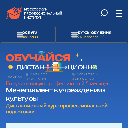
УСЛУГИ
КУРСЫ ОБУЧЕНИЯ
компании
26 направлений
📙 КАТАЛОГ
🟢 КУЛЬТУРА И
ГЛАВНАЯ
ПРОГРАММ
ИСКУССТВО
Получите новую профессию за 2,5 месяцев
Менеджмент в учреждениях
культуры
Дистанционный курс профессиональной
подготовки