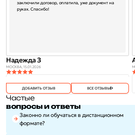
заключили договор, оплатила, уже документ на
руках. Спасибо!
Надежда З
МОСКВА,
15.01.2026
М
ОТЗЫВ
ОТЗЫВ БЫЛ
ДА
(746)
НЕТ
(20)
ПОЛЕЗЕН?
ДОБАВИТЬ ОТЗЫВ
ВСЕ ОТЗЫВЫ
Частые
вопросы и ответы
Законно ли обучаться в дистанционном
формате?