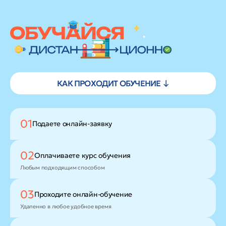
КАК ПРОХОДИТ ОБУЧЕНИЕ ↓
01
Подаете
онлайн-заявку
02
Оплачиваете
курс обучения
Любым подходящим способом
03
Проходите
онлайн-обучение
Удаленно в любое удобное время