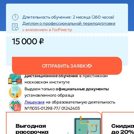
Длительность обучения: 2 месяца (260 часов)
Диплом о профессиональной переподготовке
с внесением в ГосРеестр
15 000 ₽
ОТПРАВИТЬ ЗАЯВКУ
Дистанционное обучение
в престижном
московском институте
Выдаем только
официальные документы
установленного образца
Лицензия
на образовательную деятельность
№Л035-01298-77/ 01242403
Выгодная
Скидк
рассрочка
до 20