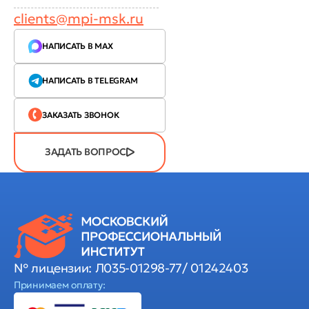
clients@mpi-msk.ru
НАПИСАТЬ В MAX
НАПИСАТЬ В TELEGRAM
ЗАКАЗАТЬ ЗВОНОК
ЗАДАТЬ ВОПРОС
№ лицензии: Л035-01298-77/ 01242403
Принимаем оплату: