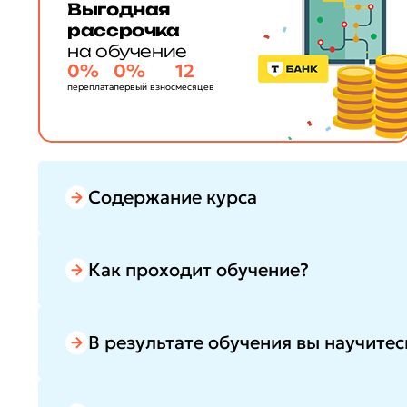
Выгодная
рассрочка
на обучение
0%
0%
12
переплата
первый взнос
месяцев
Содержание курса
Как проходит обучение?
В результате обучения вы научитес