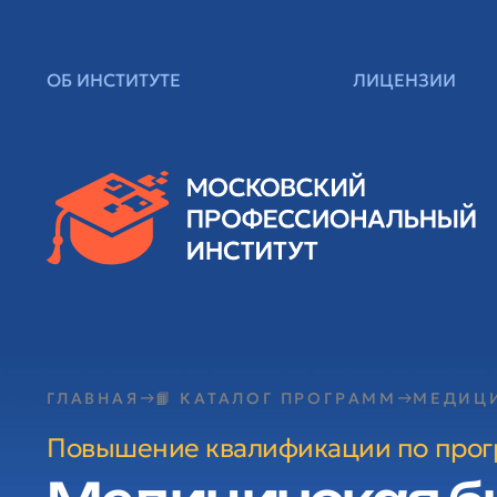
ОБ ИНСТИТУТЕ
ЛИЦЕНЗИИ
ГЛАВНАЯ
📙 КАТАЛОГ ПРОГРАММ
МЕДИЦ
Повышение квалификации по про