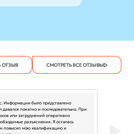
 ОТЗЫВ
СМОТРЕТЬ ВСЕ ОТЗЫВЫ
с. Информации было представлено
л давался понятно и последовательно. При
осов или затруднений оперативно
еобходимые разъяснения. Я осталась
он повысил мою квалификацию и