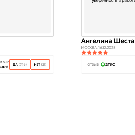
уверенность в работе
Ангелина Шеста
МОСКВА,
16.12.2025
В БЫЛ
ДА
(746)
НЕТ
(21)
ОТЗЫВ
ЕЗЕН?