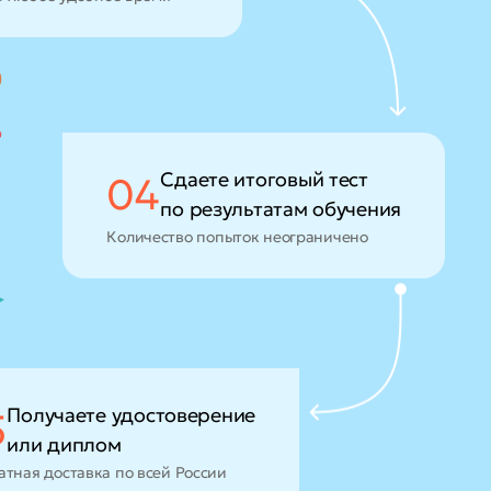
Сдаете итоговый тест
04
по результатам обучения
Количество попыток неограничено
Получаете удостоверение
5
или диплом
атная доставка по всей России