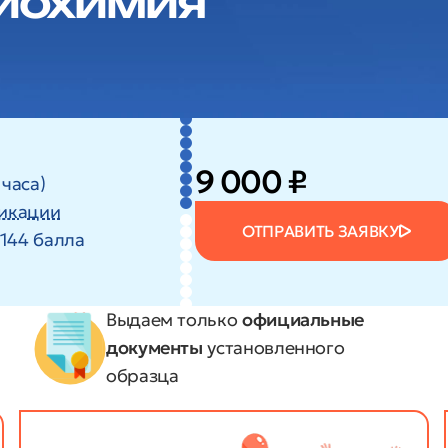
иохимия
9 000 ₽
 часа)
икации
ОТПРАВИТЬ ЗАЯВКУ
144 балла
Выдаем только
официальные
документы
установленного
образца