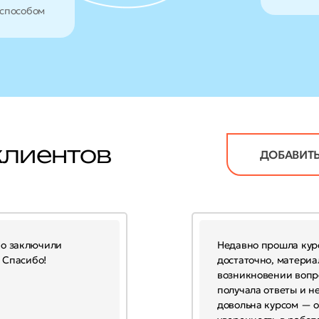
способом
клиентов
ДОБАВИТЬ
но заключили
Недавно прошла кур
. Спасибо!
достаточно, материа
возникновении вопр
получала ответы и н
довольна курсом — 