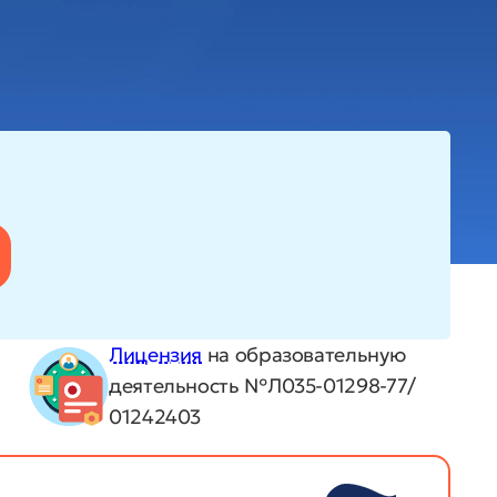
Лицензия
на образовательную
деятельность №Л035-01298-77/
01242403