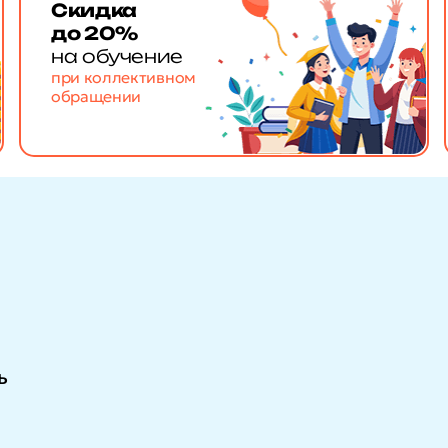
Скидка
до 20%
на обучение
при коллективном
обращении
ь