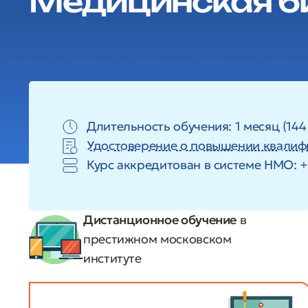
Медицинская б
Длительность обучения: 1 месяц (144
Удостоверение о повышении квалиф
Курс аккредитован в системе HMO: +
Дистанционное обучение
в
престижном московском
институте