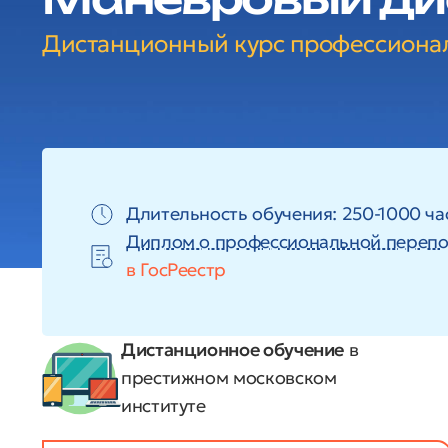
Дистанционный курс профессиона
Длительность обучения: 250-1000 ча
Диплом о профессиональной перепо
в ГосРеестр
Дистанционное обучение
в
престижном московском
институте