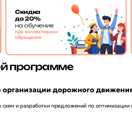
Скидка
до 20%
на обучение
при коллективном
обращении
ой программе
о организации дорожного движени
х схем и разработки предложений по оптимизации