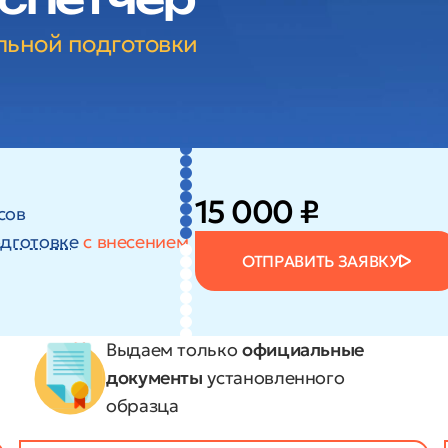
льной подготовки
15 000 ₽
сов
дготовке
с внесением
ОТПРАВИТЬ ЗАЯВКУ
Выдаем только
официальные
документы
установленного
образца