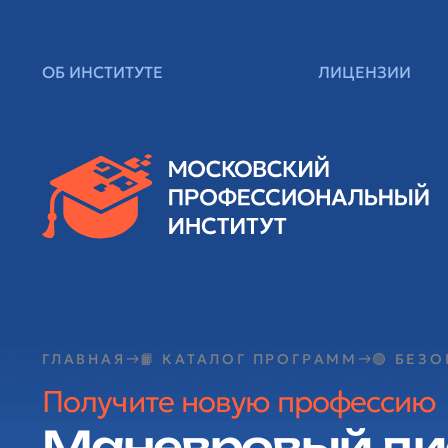
ОБ ИНСТИТУТЕ
ЛИЦЕНЗИИ
ГЛАВНАЯ
📙 КАТАЛОГ ПРОГРАММ
🟢 БЕЗ
Получите новую профессию
Маневровый ди