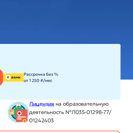
Рассрочка без %
от 1 250 ₽/мес
Лицензия
на образовательную
деятельность №Л035-01298-77/
01242403