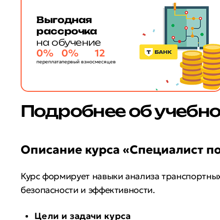
Выгодная
рассрочка
на обучение
0%
0%
12
переплата
первый взнос
месяцев
Подробнее об учебн
Описание курса «Специалист п
Курс формирует навыки анализа транспортны
безопасности и эффективности.
Цели и задачи курса