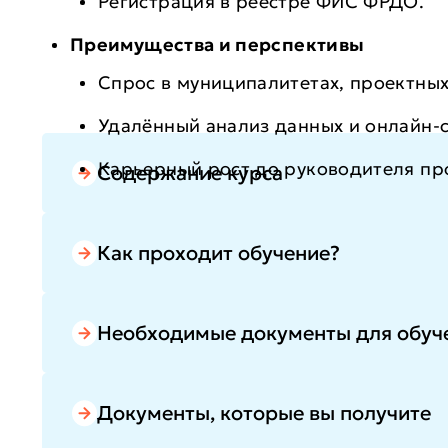
Регистрация в реестре ФИС ФРДО.
Преимущества и перспективы
Спрос в муниципалитетах, проектных
Удалённый анализ данных и онлайн-
Карьерный рост до руководителя пр
Содержание курса
Как проходит обучение?
Необходимые документы для обуч
Документы, которые вы получите