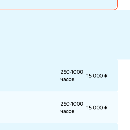
250-1000
15 000 ₽
часов
250-1000
15 000 ₽
часов