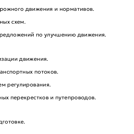
рожного движения и нормативов.
ных схем.
предложений по улучшению движения.
изации движения.
анспортных потоков.
ем регулирования.
ных перекрестков и путепроводов.
готовке.