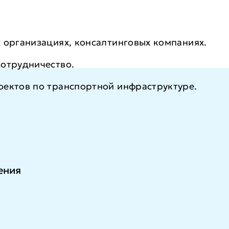
 организациях, консалтинговых компаниях.
сотрудничество.
оектов по транспортной инфраструктуре.
ения