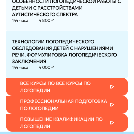
ОСОБЕННОСТИ ЛОГОПЕДИЧЕСКОЙ РАБОТЫ С
ДЕТЬМИ С РАССТРОЙСТВАМИ
АУТИСТИЧЕСКОГО СПЕКТРА
144 часа
4 800 ₽
ТЕХНОЛОГИИ ЛОГОПЕДИЧЕСКОГО
ОБСЛЕДОВАНИЯ ДЕТЕЙ С НАРУШЕНИЯМИ
РЕЧИ. ФОРМУЛИРОВКА ЛОГОПЕДИЧЕСКОГО
ЗАКЛЮЧЕНИЯ
144 часа
4 000 ₽
ВСЕ КУРСЫ ПО ВСЕ КУРСЫ ПО
ЛОГОПЕДИИ
ПРОФЕССИОНАЛЬНАЯ ПОДГОТОВКА
ПО ЛОГОПЕДИИ
ПОВЫШЕНИЕ КВАЛИФИКАЦИИ ПО
ЛОГОПЕДИИ