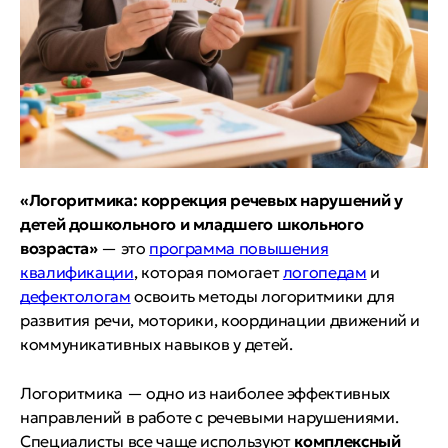
«Логоритмика: коррекция речевых нарушений у
детей дошкольного и младшего школьного
возраста»
— это
программа повышения
квалификации
, которая помогает
логопедам
и
дефектологам
освоить методы логоритмики для
развития речи, моторики, координации движений и
коммуникативных навыков у детей.
Логоритмика — одно из наиболее эффективных
направлений в работе с речевыми нарушениями.
Специалисты все чаще используют
комплексный