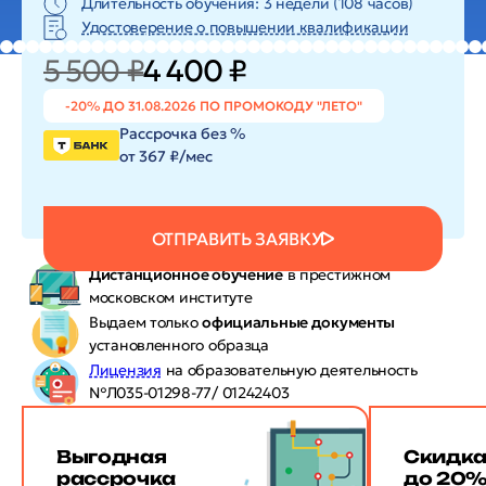
Длительность обучения: 3 недели (108 часов)
Удостоверение о повышении квалификации
5 500 ₽
4 400 ₽
-20% ДО 31.08.2026 ПО ПРОМОКОДУ "ЛЕТО"
Рассрочка без %
от 367 ₽/мес
ОТПРАВИТЬ ЗАЯВКУ
Дистанционное обучение
в престижном
московском институте
Выдаем только
официальные документы
установленного образца
Лицензия
на образовательную деятельность
№Л035-01298-77/ 01242403
Выгодная
Скидк
рассрочка
до 20