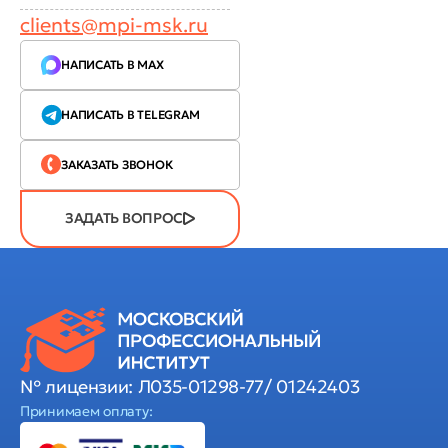
clients@mpi-msk.ru
НАПИСАТЬ В MAX
НАПИСАТЬ В TELEGRAM
ЗАКАЗАТЬ ЗВОНОК
ЗАДАТЬ ВОПРОС
№ лицензии: Л035-01298-77/ 01242403
Принимаем оплату: