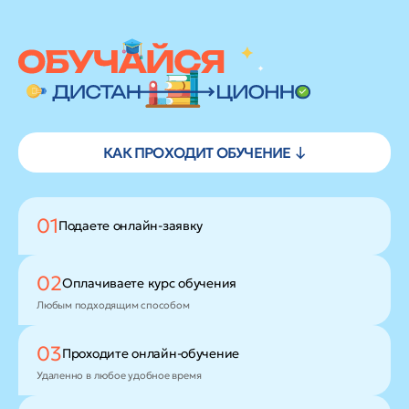
КАК ПРОХОДИТ ОБУЧЕНИЕ ↓
01
Подаете
онлайн-заявку
02
Оплачиваете
курс обучения
Любым подходящим способом
03
Проходите
онлайн-обучение
Удаленно в любое удобное время