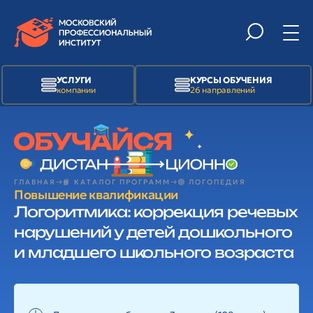
УСЛУГИ
КУРСЫ ОБУЧЕНИЯ
компании
26 направлений
ГЛАВНАЯ
📙 КАТАЛОГ ПРОГРАММ
🟢 ЛОГОПЕДИЯ
Повышение квалификации
Логоритмика: коррекция речевых
нарушений у детей дошкольного
и младшего школьного возраста