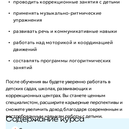
проводить коррекционные занятия с детьми
применять музыкально-ритмические
упражнения
развивать речь и коммуникативные навыки
работать над моторикой и координацией
движений
составлять программы логоритмических
занятий
После обучения вы будете уверенно работать в
детских садах, школах, развивающих и
коррекционных центрах. Вы станете ценным
специалистом, расширите карьерные перспективы и
сможете увеличить доход благодаря современным и
востребованным навыкам работы с детьми.
Содержание курса