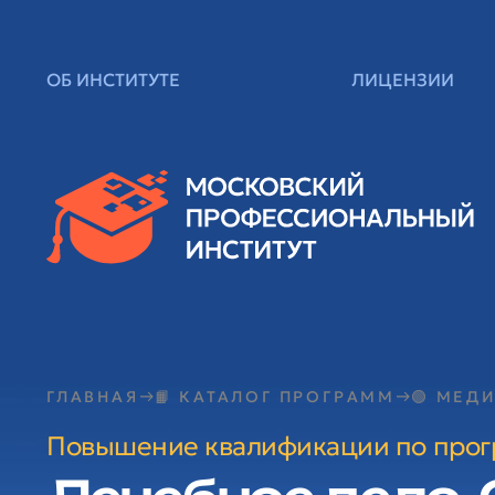
ОБ ИНСТИТУТЕ
ЛИЦЕНЗИИ
ГЛАВНАЯ
📙 КАТАЛОГ ПРОГРАММ
🟢 МЕД
Повышение квалификации по про