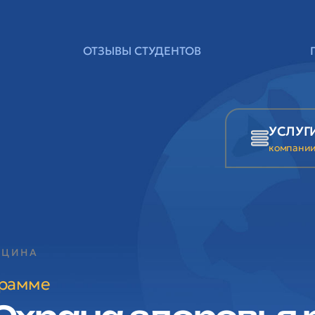
ОТЗЫВЫ СТУДЕНТОВ
УСЛУГ
компани
ИЦИНА
грамме