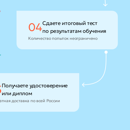
Сдаете итоговый тест
04
по результатам обучения
Количество попыток неограничено
Получаете удостоверение
5
или диплом
атная доставка по всей России