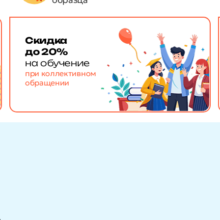
Скидка
до 20%
на обучение
при коллективном
обращении