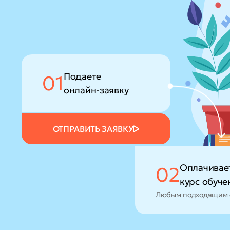
Подаете
01
онлайн-заявку
ОТПРАВИТЬ ЗАЯВКУ
Оплачивае
02
курс обуче
Любым подходящим 