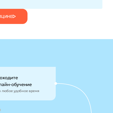
ИЦИНЕ
оходите
лайн-обучение
в любое удобное время