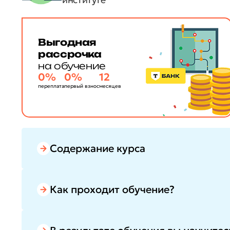
Выгодная
рассрочка
на обучение
0%
0%
12
переплата
первый взнос
месяцев
Содержание курса
Как проходит обучение?